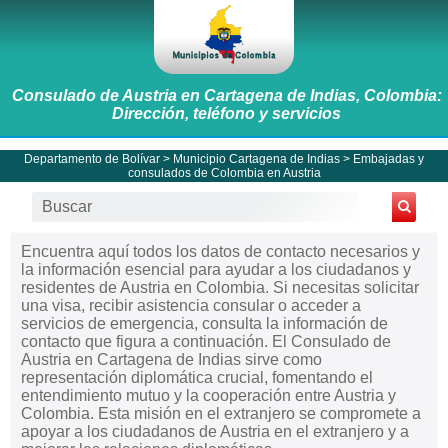
Consulado de Austria en Cartagena de Indias, Colombia:
Dirección, teléfono y servicios
Departamento de Bolívar
>
Municipio Cartagena de Indias
>
Embajadas y
consulados de Colombia en Austria
Encuentra aquí todos los datos de contacto necesarios y
la información esencial para ayudar a los ciudadanos y
residentes de Austria en Colombia. Si necesitas solicitar
una visa, recibir asistencia consular o acceder a
servicios de emergencia, consulta la información de
contacto que figura a continuación. El Consulado de
Austria en Cartagena de Indias sirve como
representación diplomática crucial, fomentando el
entendimiento mutuo y la cooperación entre Austria y
Colombia. Esta misión en el extranjero se compromete a
apoyar a los ciudadanos de Austria en el extranjero y a