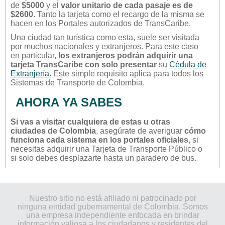
de
$5000
y el
valor unitario de cada pasaje es de
$2600.
Tanto la tarjeta como el recargo de la misma se
hacen en los Portales autorizados de TransCaribe.
Una ciudad tan turística como esta, suele ser visitada
por muchos nacionales y extranjeros. Para este caso
en particular,
los extranjeros podrán adquirir una
tarjeta TransCaribe con solo presentar
su
Cédula de
Extranjería.
Este simple requisito aplica para todos los
Sistemas de Transporte de Colombia.
AHORA YA SABES
Si vas a visitar cualquiera de estas u otras
ciudades de Colombia
, asegúrate de averiguar
cómo
funciona cada sistema en los portales oficiales
, si
necesitas adquirir una Tarjeta de Transporte Público o
si solo debes desplazarte hasta un paradero de bus.
Nuestro sitio no está afiliado ni patrocinado por
ninguna entidad gubernamental de Colombia. Somos
una empresa independiente enfocada en brindar
información valiosa a los ciudadanos y residentes del