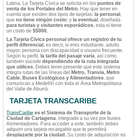
Latina. La Tarjeta Cívica se solicita en los
puntos de
venta de los Portales del Metro.
Hay que tener en
cuenta que existen dos tipos de tarjetas:
la personal
,
que
no tiene ningún costo
; y
la eventual
, diseñada
para turistas y visitantes esporádicos
, esta sí tiene
un costo de
$5000.
La Tarjeta Cívica personal ofrece un registro de tu
perfil diferencial
, es decir, si eres estudiante, adulto
mayor, persona con discapacidad o usuario frecuente.
Según tu perfil,
la tarifa del pasaje varía
, así como
también sucede
dependiendo de la ruta integrada
que utilices.
Debes tener presente que este sistema
integra rutas de las líneas del
Metro, Tranvía, Metro
Cable, Buses Ecológicos y Alimentadores
, que
comunican a Medellín con toda el Área Metropolitana
del Valle de Aburrá.
TARJETA TRANSCARIBE
TransCaribe
es el Sistema de Transporte de la
Ciudad de Cartagena
, integrado a su vez por buses
Alimentadores. Para acceder a este, también debes
adquirir una tarjeta recargable que te permitirá
desplazarte por la ciudad.
Su costo de adquisición es