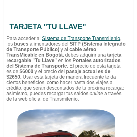
TARJETA "TU LLAVE"
Para acceder al
Sistema de Transporte Transmilenio
,
los
buses
alimentadores del
SITP (Sistema Integrado
de Transporte Público)
y al
cable aéreo
TransMicable en Bogotá
, debes adquirir una
tarjeta
recargable "Tu Llave"
en los
Portales autorizados
del Sistema de Transporte.
El precio de esta tarjeta
es de
$6000
y el precio del
pasaje actual es de
$2650.
Usar esta tarjeta de manera frecuente te da
ciertos beneficios, como hacer hasta dos viajes a
crédito, que serán descontados de tu próxima recarga;
asimismo, puedes recargar tus saldos
online
a través
de la web oficial de Transmilenio.