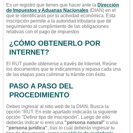
Es un registro que tienes que hacer ante la
Dirección
de Impuestos y Aduanas Nacionales
(DIAN) en el
que te identificarás por tu actividad económica. Esta
inscripción permite a la autoridad tributaria que dé
seguimiento al cumplimiento de las obligaciones
relativas con el pago de impuestos
¿CÓMO OBTENERLO POR
INTERNET?
El RUT puede obtenerse a través de Internet. Reúne
los documentos que te indicaremos y repasa cada una
de las etapas para culminar tu trámite con éxito.
PASO A PASO DEL
PROCEDIMIENTO
Debes ingresar al sitio
web
de la DIAN. Busca la
opción "RUT. En este apartado indicarás la siguiente
opción "Definir tipo de inscripción". Luego de ello
deberás indicar si eres una
"persona natural"
o una
"persona jurídica",
tras lo cual deberás ingresar tu