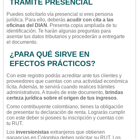
TRÁMITE PRESENCIAL
Puedes solicitarlo vía presencial si eres persona
jurídica. Para ello, deberás
acudir con cita a las
oficinas del DIAN
. Presenta copia ampliada de tu
identificación. Te harán algunas preguntas para
asentar tus datos tributarios y procederán a entregarte
el documento.
¿PARA QUÉ SIRVE EN
EFECTOS PRÁCTICOS?
Con este registro podrás acreditar ante tus clientes y
proveedores que cuentas con una actividad económica
lícita. Además, te servirá cuando realices trámites
administrativos. A través de este documento,
brindas
certeza jurídica sobre el origen de tus ingresos
.
Como contribuyente colombiano, tienes la obligación
de presentar tu declaración de renta. Lograrás cumplir
con este deber si posees tu inscripción y cuentas con
tu RUT.
Los
inversionistas
extranjeros que obtienen
ganancias en Colombia deben solicitar su RUT. Los