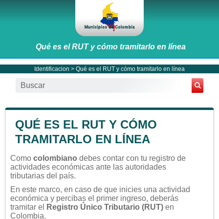
Qué es el RUT y cómo tramitarlo en línea
Identificacion
> Qué es el RUT y cómo tramitarlo en línea
QUÉ ES EL RUT Y CÓMO
TRAMITARLO EN LÍNEA
Como
colombiano
debes contar con tu registro de
actividades económicas ante las autoridades
tributarias del país.
En este marco, en caso de que inicies una actividad
económica y percibas el primer ingreso, deberás
tramitar el
Registro Único Tributario (RUT)
en
Colombia.