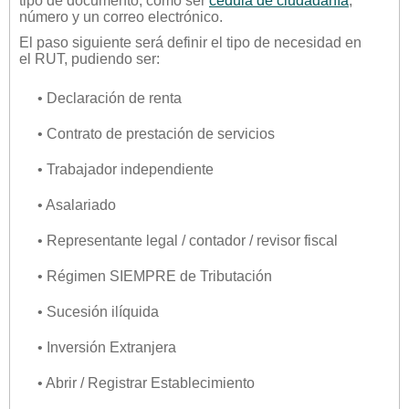
tipo de documento, como ser
cédula de ciudadanía
,
número y un correo electrónico.
El paso siguiente será definir el tipo de necesidad en
el RUT, pudiendo ser:
• Declaración de renta
• Contrato de prestación de servicios
• Trabajador independiente
• Asalariado
• Representante legal / contador / revisor fiscal
• Régimen SIEMPRE de Tributación
• Sucesión ilíquida
• Inversión Extranjera
• Abrir / Registrar Establecimiento