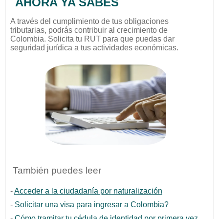
AHORA YA SABES
A través del cumplimiento de tus obligaciones
tributarias, podrás contribuir al crecimiento de
Colombia. Solicita tu RUT para que puedas dar
seguridad jurídica a tus actividades económicas.
También puedes leer
-
Acceder a la ciudadanía por naturalización
-
Solicitar una visa para ingresar a Colombia?
-
Cómo tramitar tu cédula de identidad por primera vez