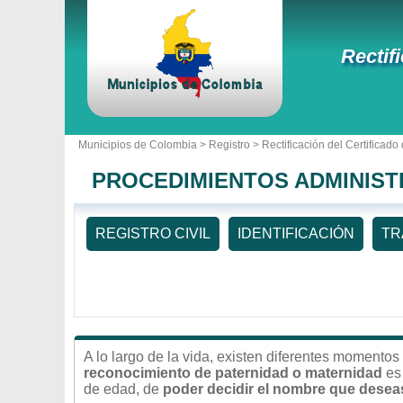
Rectif
Municipios de Colombia >
Registro
> Rectificación del Certificad
PROCEDIMIENTOS ADMINIST
REGISTRO CIVIL
IDENTIFICACIÓN
TR
A lo largo de la vida, existen diferentes momento
reconocimiento de paternidad o maternidad
es 
de edad, de
poder decidir el nombre que deseas