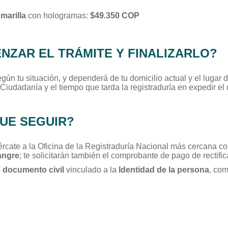
marilla
con hologramas:
$49.350 COP
ZAR EL TRÁMITE Y FINALIZARLO?
egún tu situación, y dependerá de tu domicilio actual y el lugar 
Ciudadanía y el tiempo que tarda la registraduría en expedir el
UE SEGUIR?
rcate a la Oficina de la Registraduría Nacional más cercana co
angre
; te solicitarán también el comprobante de pago de rectifi
o documento civil
vinculado a la
Identidad de la persona
, com