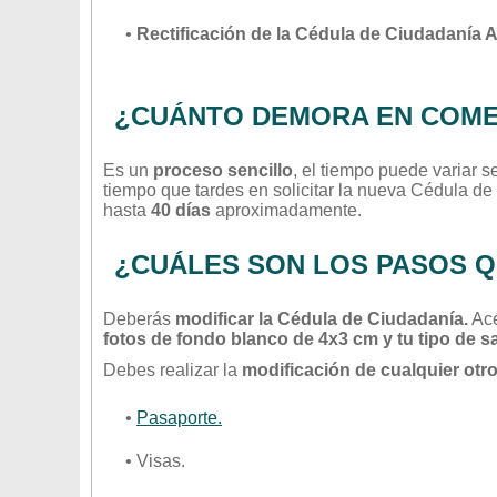
•
Rectificación de la Cédula de Ciudadanía A
¿CUÁNTO DEMORA EN COMEN
Es un
proceso sencillo
, el tiempo puede variar s
tiempo que tardes en solicitar la nueva Cédula de 
hasta
40 días
aproximadamente.
¿CUÁLES SON LOS PASOS Q
Deberás
modificar la Cédula de Ciudadanía.
Acé
fotos de fondo blanco de 4x3 cm y tu tipo de s
Debes realizar la
modificación de cualquier otr
•
Pasaporte.
• Visas.