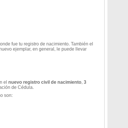
donde fue tu registro de nacimiento. También el
 nuevo ejemplar, en general, le puede llevar
n el
nuevo registro civil de nacimiento
,
3
cación de Cédula.
o son: