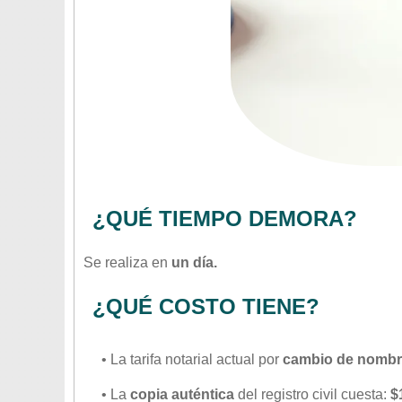
¿QUÉ TIEMPO DEMORA?
Se realiza en
un día.
¿QUÉ COSTO TIENE?
• La tarifa notarial actual por
cambio de nomb
• La
copia auténtica
del registro civil cuesta:
$