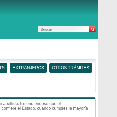
TS
EXTRANJEROS
OTROS TRÁMITES
un apellido. Entendiéndose que el
e confiere el Estado, cuando cumples la mayoría