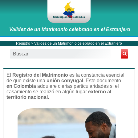
Validez de un Matrimonio celebrado en el Extranjero
Registro
> Validez de un Matrimonio celebrado en el Extranjero
El
Registro del Matrimonio
es la constancia esencial
de que existe una
unión conyugal.
Este documento
en Colombia
adquiere ciertas particularidades si el
casamiento se realizó en algún lugar
externo al
territorio nacional.