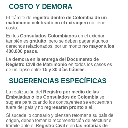
COSTO Y DEMORA
El trámite de
registro dentro de Colombia de un
matrimonio celebrado en el extranjero
no tiene
costo.
En los
Consulados Colombianos
en el exterior
también es
gratuito
, pero se deben pagar algunos
derechos relacionados, por un monto
no mayor a
los
400.000 pesos.
La
demora en la entrega del Documento de
Registro Civil de Matrimonio
en todos los casos es
de un lapso entre
15 y 30 días hábiles
.
SUGERENCIAS ESPECÍFICAS
La realización del
Registro por medio de las
Embajadas o los Consulados de Colombia
se
sugiere para cuando los contrayentes se encuentran
fuera del país y no
regresarán pronto
a él.
Si sucede lo contrario y piensan retornar a su país de
origen, deben tomar la recomendación de efectuar el
trámite ante el
Registro Civil
o en
las notarías de