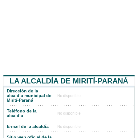
LA ALCALDÍA DE MIRITÍ-PARANÁ
Dirección de la
alcaldía municipal de
No disponible
Mirití-Paraná
Teléfono de la
No disponible
alcaldía
E-mail de la alcaldía
No disponible
Sitio web oficial de la