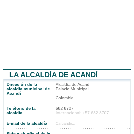
LA ALCALDÍA DE ACANDÍ
Dirección de la
Alcaldía de Acandí
alcaldía municipal de
Palacio Municipal
Acandí
Colombia
Teléfono de la
682 8707
alcaldía
Internacional: +57 682 8707
E-mail de la alcaldía
Cargando...
Sitio web oficial de la