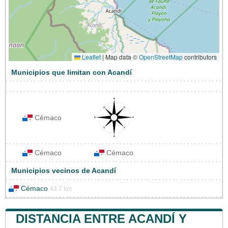
Leaflet
|
Map data ©
OpenStreetMap
contributors
Municipios que limitan con Acandí
Cémaco
Cémaco
Cémaco
Municipios vecinos de Acandí
Cémaco
43.7 km
DISTANCIA ENTRE ACANDÍ Y