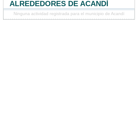
ALREDEDORES DE ACANDÍ
Ninguna actividad registrada para el municipio de Acandí