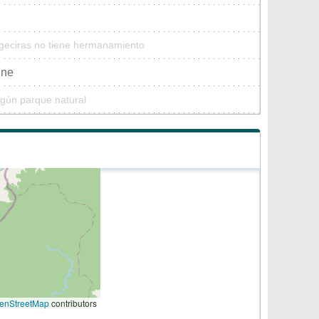
lgeciras no tiene hermanamiento
gne
ngún parque natural
enStreetMap
contributors