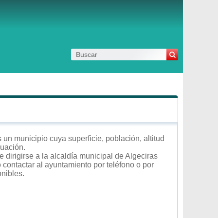
un municipio cuya superficie, población, altitud
nuación.
dirigirse a la alcaldía municipal de Algeciras
o contactar al ayuntamiento por teléfono o por
onibles.