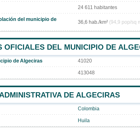
24 611 habitantes
lación del municipio de
36,6 hab./km²
(94,9 pop/sq 
 OFICIALES DEL MUNICIPIO DE ALGE
cipio de Algeciras
41020
413048
 ADMINISTRATIVA DE ALGECIRAS
Colombia
Huila