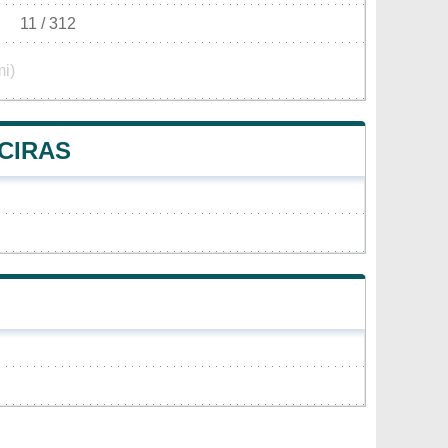
11 / 312
mi)
CIRAS