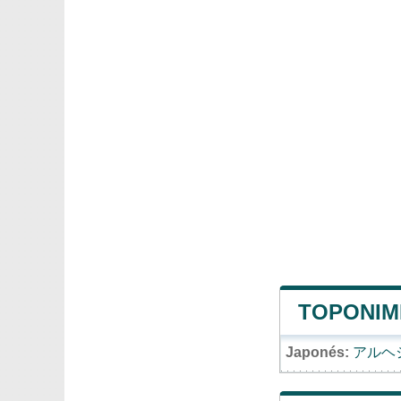
TOPONIMI
Japonés:
アルヘ