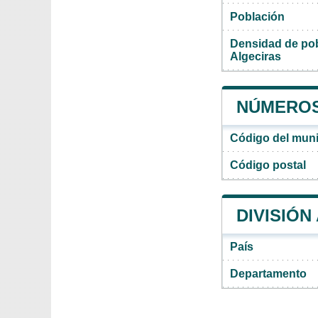
Población
Densidad de pob
Algeciras
NÚMEROS
Código del muni
Código postal
DIVISIÓN
País
Departamento