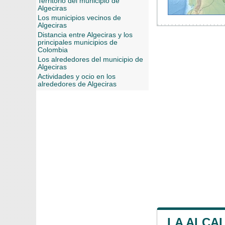
Territorio del municipio de
Algeciras
Los municipios vecinos de
Algeciras
Distancia entre Algeciras y los
principales municipios de
Colombia
Los alrededores del municipio de
Algeciras
Actividades y ocio en los
alrededores de Algeciras
LA ALCAL