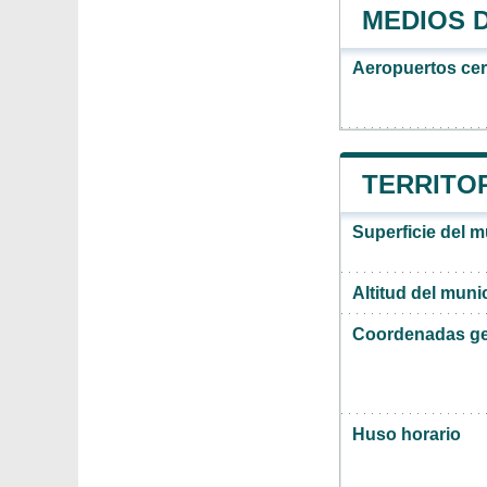
MEDIOS 
Aeropuertos ce
TERRITOR
Superficie del m
Altitud del muni
Coordenadas ge
Huso horario