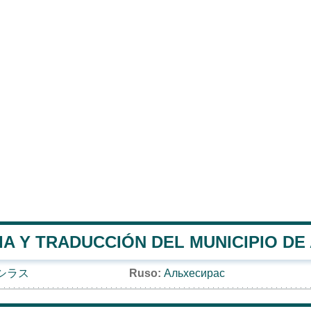
A Y TRADUCCIÓN DEL MUNICIPIO DE
シラス
Ruso:
Альхесирас