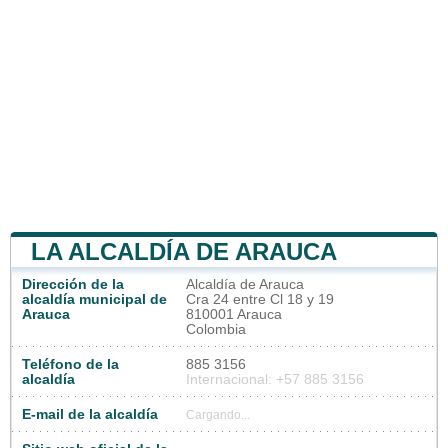
LA ALCALDÍA DE ARAUCA
Dirección de la
Alcaldía de Arauca
alcaldía municipal de
Cra 24 entre Cl 18 y 19
Arauca
810001 Arauca
Colombia
Teléfono de la
885 3156
alcaldía
Internacional: +57 885 3156
E-mail de la alcaldía
Cargando...