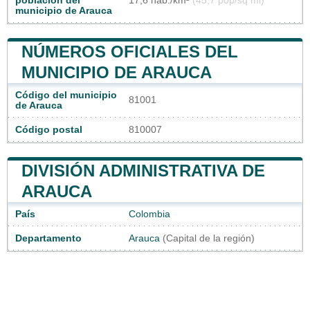
población del
17,6 hab./km²
(45,7 pop/sq mi)
municipio de Arauca
NÚMEROS OFICIALES DEL
MUNICIPIO DE ARAUCA
Código del municipio
81001
de Arauca
Código postal
810007
DIVISIÓN ADMINISTRATIVA DE
ARAUCA
País
Colombia
Departamento
Arauca
(Capital de la región)