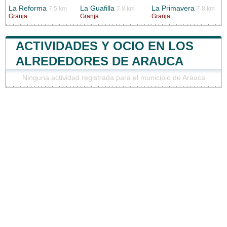
La Reforma
La Guafilla
La Primavera
7.5 km
7.8 km
7.8 km
Granja
Granja
Granja
ACTIVIDADES Y OCIO EN LOS
ALREDEDORES DE ARAUCA
Ninguna actividad registrada para el municipio de Arauca