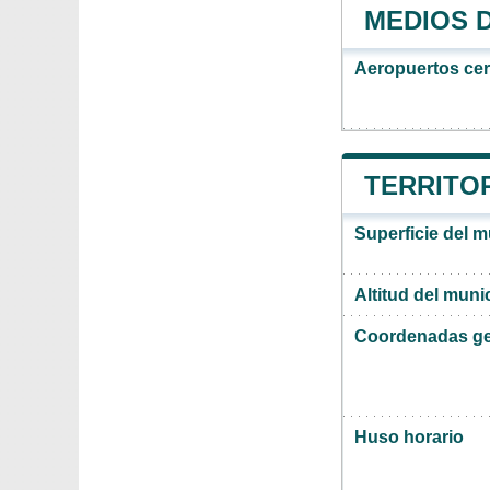
MEDIOS 
Aeropuertos ce
TERRITOR
Superficie del 
Altitud del muni
Coordenadas ge
Huso horario