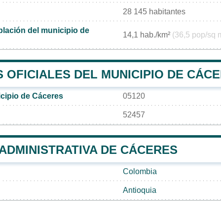
28 145 habitantes
lación del municipio de
14,1 hab./km²
(36,5 pop/sq 
 OFICIALES DEL MUNICIPIO DE CÁC
cipio de Cáceres
05120
52457
 ADMINISTRATIVA DE CÁCERES
Colombia
Antioquia