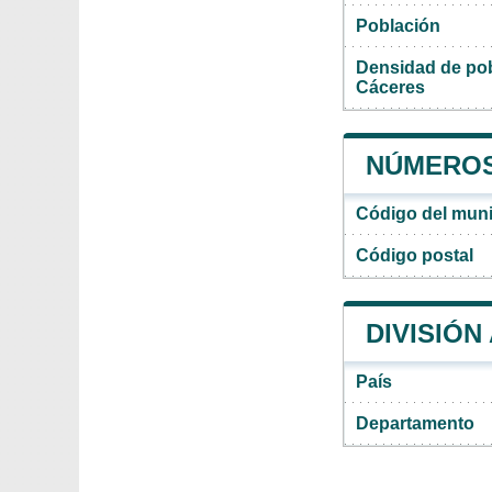
Población
Densidad de pob
Cáceres
NÚMEROS
Código del muni
Código postal
DIVISIÓN
País
Departamento