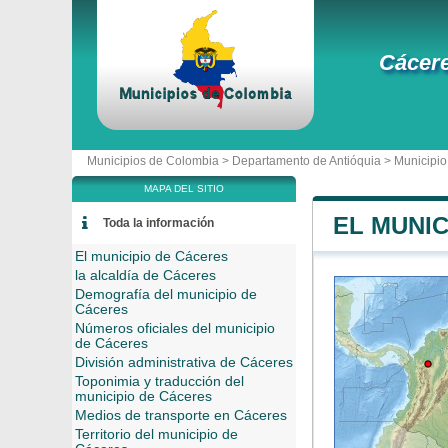
Cácer
Municipios de Colombia >
Departamento de Antióquia
>
Municipio
MAPA DEL SITIO
EL MUNIC
Toda la información
El municipio de Cáceres
la alcaldía de Cáceres
Demografía del municipio de
Cáceres
Números oficiales del municipio
de Cáceres
División administrativa de Cáceres
Toponimia y traducción del
municipio de Cáceres
Medios de transporte en Cáceres
Territorio del municipio de