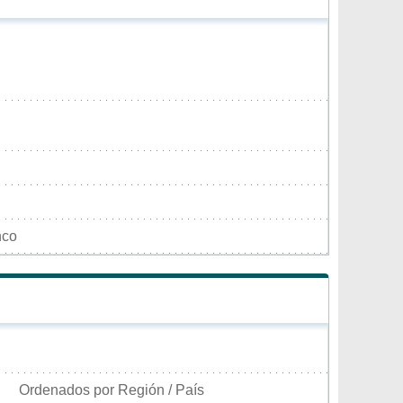
nco
Ordenados por Región / País