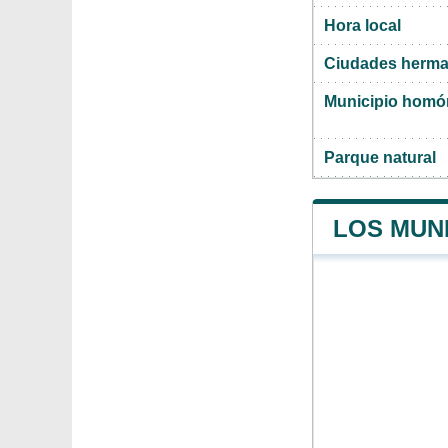
Hora local
Ciudades herma
Municipio hom
Parque natural
LOS MUN