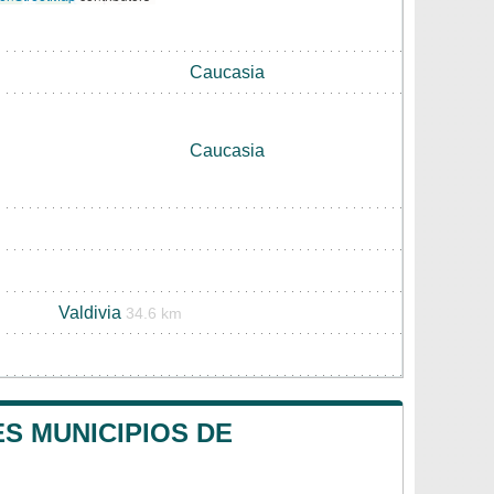
Caucasia
Caucasia
Valdivia
34.6 km
S MUNICIPIOS DE