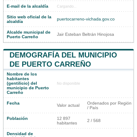
E-mail de la alcaldía
Cargando...
Sitio web oficial de la
puertocarreno-vichada.gov.co
alcaldía
Alcalde municipal de
Jair Esteban Beltrán Hinojosa
Puerto Carreño
DEMOGRAFÍA DEL MUNICIPIO
DE PUERTO CARREÑO
Nombre de los
habitantes
(gentilicio) del
No disponible
municipio de Puerto
Carreño
Fecha
Ordenados por Región
Valor actual
/ País
Población
12 897
2 / 568
habitantes
Densidad de