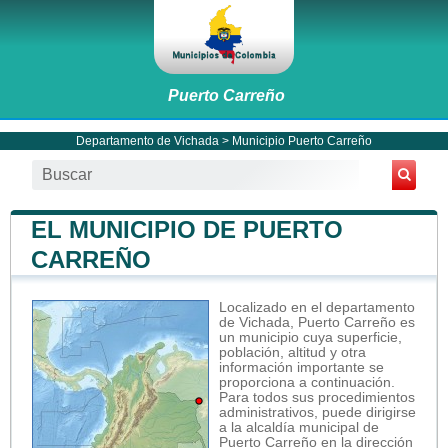
Puerto Carreño
Departamento de Vichada
>
Municipio Puerto Carreño
EL MUNICIPIO DE PUERTO
CARREÑO
Localizado en el departamento
de Vichada, Puerto Carreño es
un municipio cuya superficie,
población, altitud y otra
información importante se
proporciona a continuación.
Para todos sus procedimientos
administrativos, puede dirigirse
a la alcaldía municipal de
Puerto Carreño en la dirección