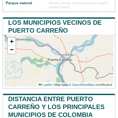
Parque natural
Puerto Carreño no forma parte de ningún
parque natural
LOS MUNICIPIOS VECINOS DE
PUERTO CARREÑO
+
−
Leaflet
|
Map data ©
OpenStreetMap
contributors
DISTANCIA ENTRE PUERTO
CARREÑO Y LOS PRINCIPALES
MUNICIPIOS DE COLOMBIA