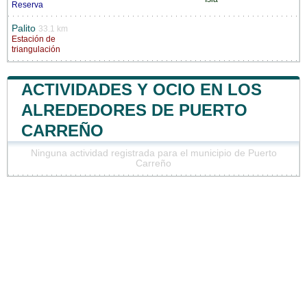
Reserva
Palito
33.1 km
Estación de
triangulación
ACTIVIDADES Y OCIO EN LOS
ALREDEDORES DE PUERTO
CARREÑO
Ninguna actividad registrada para el municipio de Puerto
Carreño