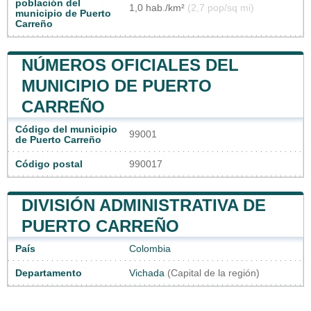
población del
1,0 hab./km²
(2,7 pop/sq mi)
municipio de Puerto
Carreño
NÚMEROS OFICIALES DEL
MUNICIPIO DE PUERTO
CARREÑO
Código del municipio
99001
de Puerto Carreño
Código postal
990017
DIVISIÓN ADMINISTRATIVA DE
PUERTO CARREÑO
País
Colombia
Departamento
Vichada
(Capital de la región)