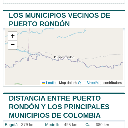
LOS MUNICIPIOS VECINOS DE
PUERTO RONDÓN
+
−
Leaflet
|
Map data ©
OpenStreetMap
contributors
DISTANCIA ENTRE PUERTO
RONDÓN Y LOS PRINCIPALES
MUNICIPIOS DE COLOMBIA
Bogotá
: 379 km
Medellín
: 495 km
Cali
: 680 km