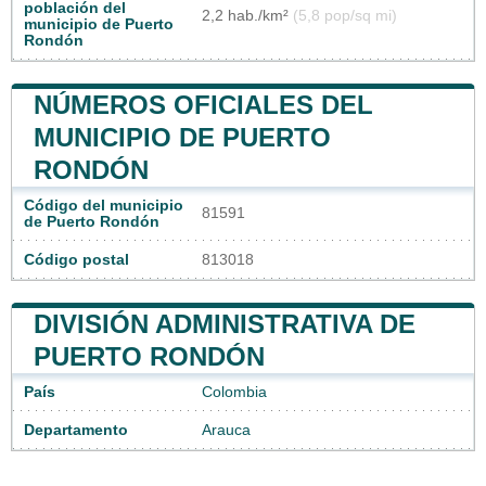
población del
2,2 hab./km²
(5,8 pop/sq mi)
municipio de Puerto
Rondón
NÚMEROS OFICIALES DEL
MUNICIPIO DE PUERTO
RONDÓN
Código del municipio
81591
de Puerto Rondón
Código postal
813018
DIVISIÓN ADMINISTRATIVA DE
PUERTO RONDÓN
País
Colombia
Departamento
Arauca