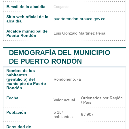
E-mail de la alcaldía
Cargando...
Sitio web oficial de la
puertorondon-arauca.gov.co
alcaldía
Alcalde municipal de
Luis Gonzalo Martínez Peña
Puerto Rondón
DEMOGRAFÍA DEL MUNICIPIO
DE PUERTO RONDÓN
Nombre de los
habitantes
(gentilicio) del
Rondoneño, -a
municipio de Puerto
Rondón
Fecha
Ordenados por Región
Valor actual
/ País
Población
5 154
6 / 907
habitantes
Densidad de