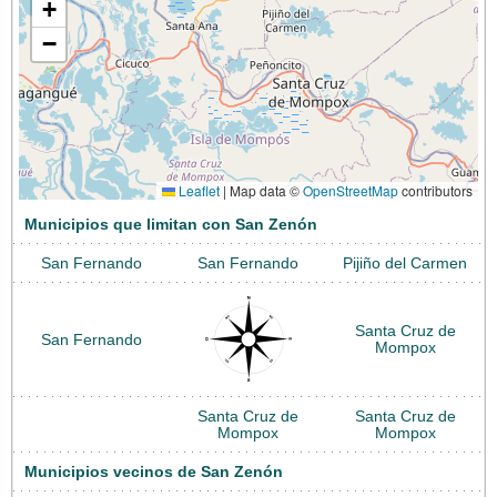
+
−
Leaflet
|
Map data ©
OpenStreetMap
contributors
Municipios que limitan con San Zenón
San Fernando
San Fernando
Pijiño del Carmen
Santa Cruz de
San Fernando
Mompox
Santa Cruz de
Santa Cruz de
Mompox
Mompox
Municipios vecinos de San Zenón