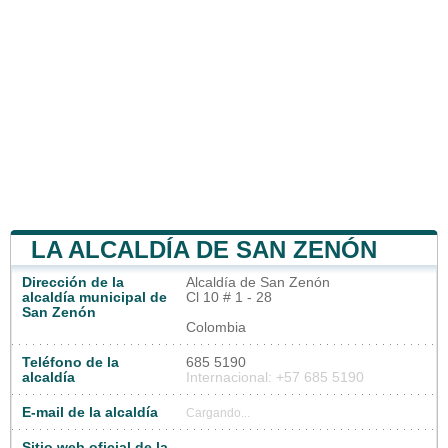
LA ALCALDÍA DE SAN ZENÓN
Dirección de la
Alcaldía de San Zenón
alcaldía municipal de
Cl 10 # 1 - 28
San Zenón
Colombia
Teléfono de la
685 5190
alcaldía
Internacional: +57 685 5190
E-mail de la alcaldía
Cargando...
Sitio web oficial de la