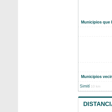
Municipios que 
Municipios veci
Simití
10 km
DISTANCI