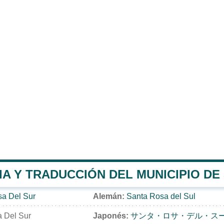
A Y TRADUCCIÓN DEL MUNICIPIO DE
a Del Sur
Alemán:
Santa Rosa del Sul
 Del Sur
Japonés:
サンタ・ロサ・デル・ス