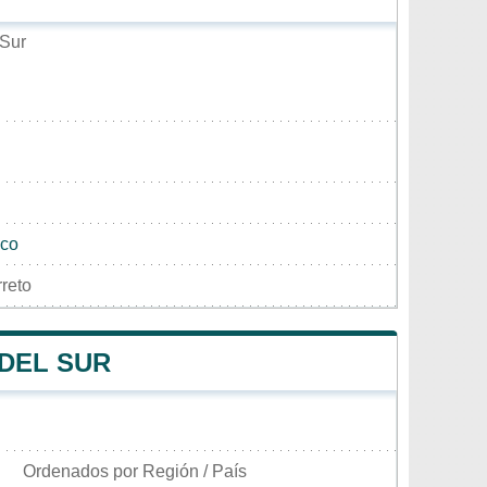
 Sur
.co
reto
 DEL SUR
Ordenados por Región / País