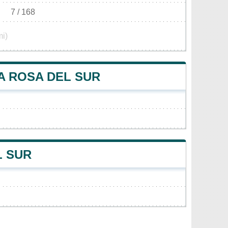
7 / 168
mi)
A ROSA DEL SUR
L SUR