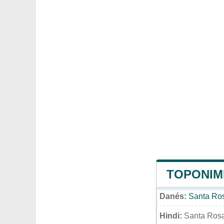
TOPONIMI
Danés:
Santa Ros
Hindi:
Santa Rosa