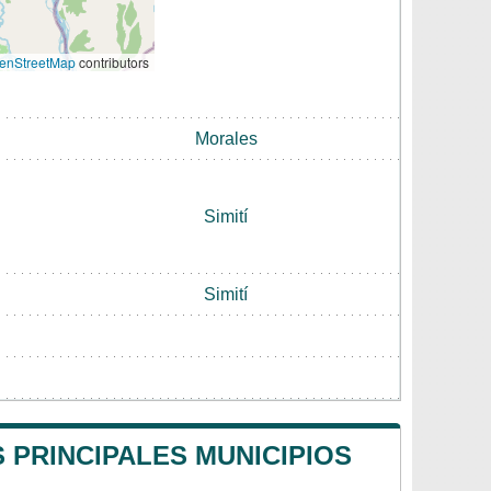
enStreetMap
contributors
Morales
Simití
Simití
 PRINCIPALES MUNICIPIOS