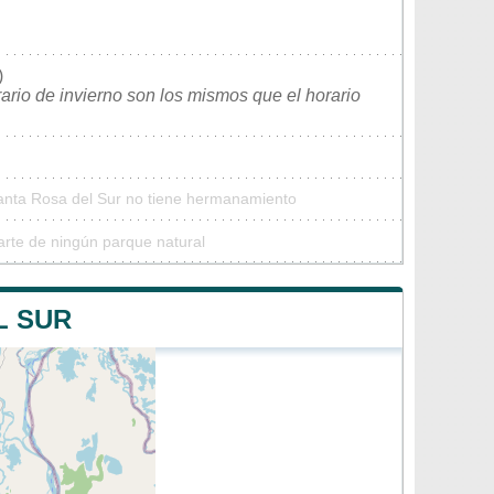
)
rario de invierno son los mismos que el horario
Santa Rosa del Sur no tiene hermanamiento
arte de ningún parque natural
L SUR