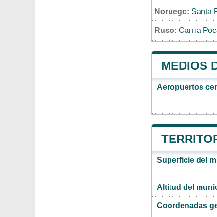
Noruego:
Santa 
Ruso:
Санта Рос
MEDIOS 
Aeropuertos ce
TERRITOR
Superficie del m
Altitud del muni
Coordenadas ge