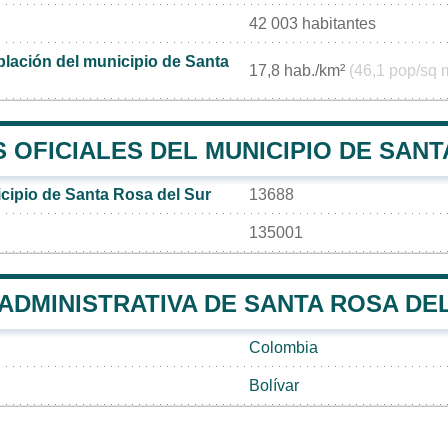
42 003 habitantes
lación del municipio de Santa
17,8 hab./km²
(46,1 pop/sq 
OFICIALES DEL MUNICIPIO DE SANT
cipio de Santa Rosa del Sur
13688
135001
 ADMINISTRATIVA DE SANTA ROSA DE
Colombia
Bolívar