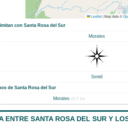
Leaflet
|
Map data ©
Op
limitan con Santa Rosa del Sur
Morales
Simití
nos de Santa Rosa del Sur
Morales
40.2 km
A ENTRE SANTA ROSA DEL SUR Y LOS