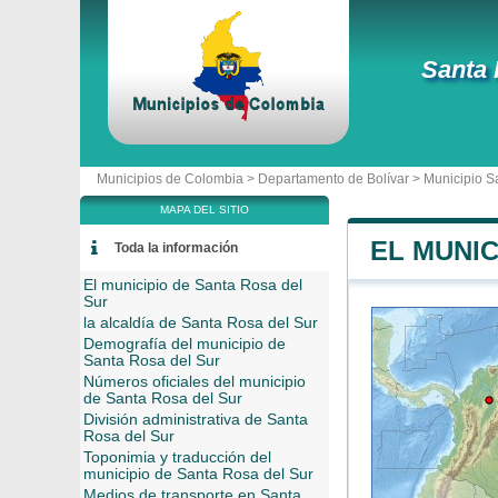
Santa 
Municipios de Colombia >
Departamento de Bolívar
>
Municipio S
MAPA DEL SITIO
EL MUNIC
Toda la información
El municipio de Santa Rosa del
Sur
la alcaldía de Santa Rosa del Sur
Demografía del municipio de
Santa Rosa del Sur
Números oficiales del municipio
de Santa Rosa del Sur
División administrativa de Santa
Rosa del Sur
Toponimia y traducción del
municipio de Santa Rosa del Sur
Medios de transporte en Santa