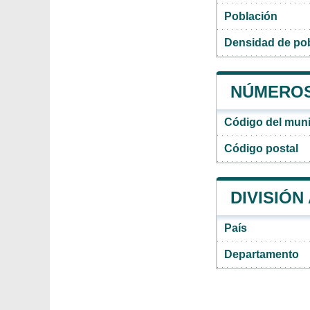
Población
Densidad de pob
NÚMEROS 
Código del munic
Código postal
DIVISIÓN
País
Departamento