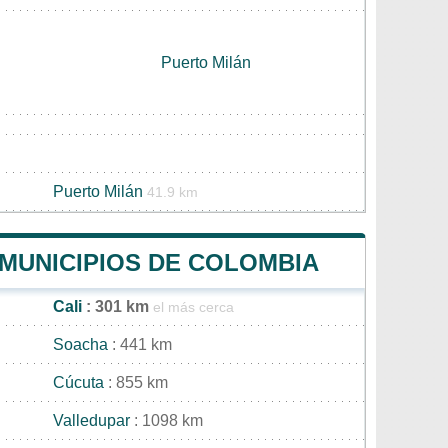
Puerto Milán
Puerto Milán
41.9 km
 MUNICIPIOS DE COLOMBIA
Cali
: 301 km
el más cerca
Soacha
: 441 km
Cúcuta
: 855 km
Valledupar
: 1098 km