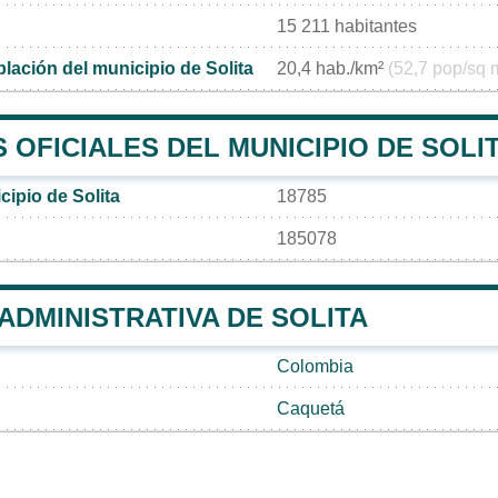
15 211 habitantes
lación del municipio de Solita
20,4 hab./km²
(52,7 pop/sq 
OFICIALES DEL MUNICIPIO DE SOLI
ipio de Solita
18785
185078
 ADMINISTRATIVA DE SOLITA
Colombia
Caquetá