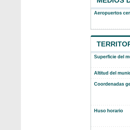
MEDIOS 
Aeropuertos ce
TERRITOR
Superficie del m
Altitud del munic
Coordenadas ge
Huso horario