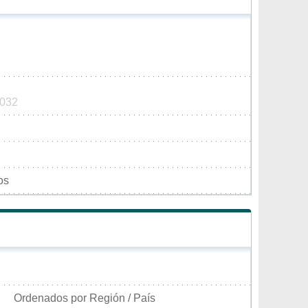
2032
os
Ordenados por Región / País