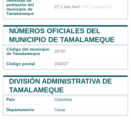
Densidad de
población del
27,1 hab./km²
(70,1 pop/sq mi)
municipio de
Tamalameque
NÚMEROS OFICIALES DEL
MUNICIPIO DE TAMALAMEQUE
Código del municipio
20787
de Tamalameque
Código postal
204027
DIVISIÓN ADMINISTRATIVA DE
TAMALAMEQUE
País
Colombia
Departamento
Cesar