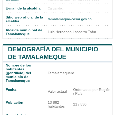
E-mail de la alcaldía
Cargando...
Sitio web oficial de la
tamalameque-cesar.gov.co
alcaldía
Alcalde municipal de
Luis Hernando Lascarro Tafur
Tamalameque
DEMOGRAFÍA DEL MUNICIPIO
DE TAMALAMEQUE
Nombre de los
habitantes
(gentilicio) del
Tamalamequero
municipio de
Tamalameque
Fecha
Ordenados por Región
Valor actual
/ País
Población
13 862
21 / 530
habitantes