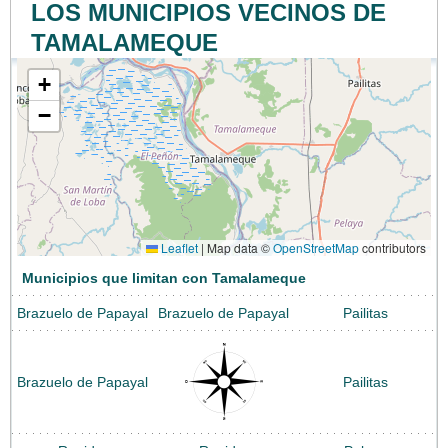
LOS MUNICIPIOS VECINOS DE
TAMALAMEQUE
+
−
Leaflet
|
Map data ©
OpenStreetMap
contributors
Municipios que limitan con Tamalameque
Brazuelo de Papayal
Brazuelo de Papayal
Pailitas
Brazuelo de Papayal
Pailitas