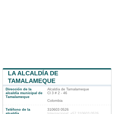
LA ALCALDÍA DE
TAMALAMEQUE
Dirección de la
Alcaldía de Tamalameque
alcaldía municipal de
Cl 3 # 2 - 46
Tamalameque
Colombia
Teléfono de la
310603 0526
alcaldía
Internacional: +57 310603 0526