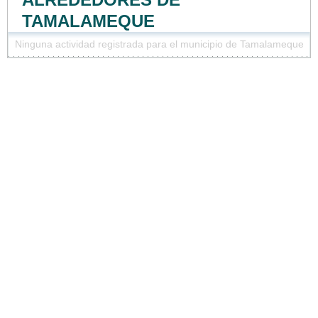
TAMALAMEQUE
Ninguna actividad registrada para el municipio de Tamalameque