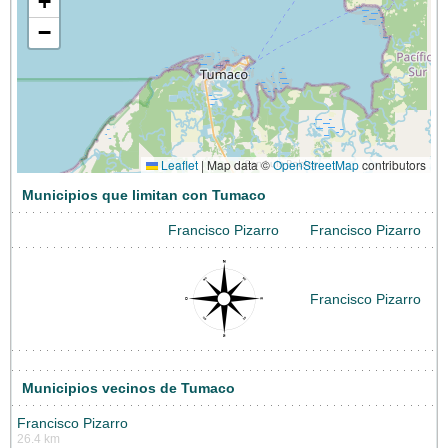
+
−
Leaflet
|
Map data ©
OpenStreetMap
contributors
Municipios que limitan con Tumaco
Francisco Pizarro
Francisco Pizarro
Francisco Pizarro
Municipios vecinos de Tumaco
Francisco Pizarro
26.4 km