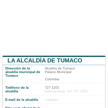
LA ALCALDÍA DE TUMACO
Dirección de la
Alcaldía de Tumaco
alcaldía municipal de
Palacio Municipal
Tumaco
Colombia
Teléfono de la
727 1201
alcaldía
Internacional: +57 727 1201
E-mail de la alcaldía
Cargando...