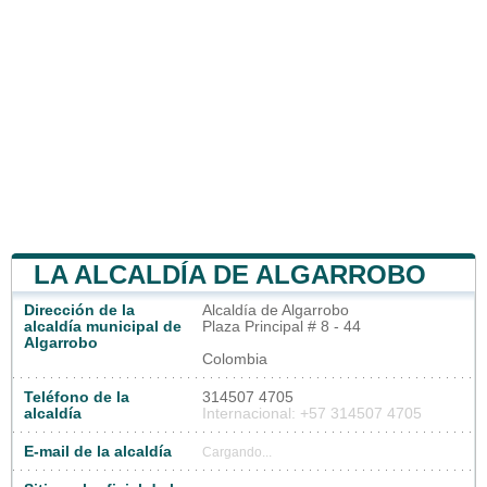
LA ALCALDÍA DE ALGARROBO
Dirección de la
Alcaldía de Algarrobo
alcaldía municipal de
Plaza Principal # 8 - 44
Algarrobo
Colombia
Teléfono de la
314507 4705
alcaldía
Internacional: +57 314507 4705
E-mail de la alcaldía
Cargando...