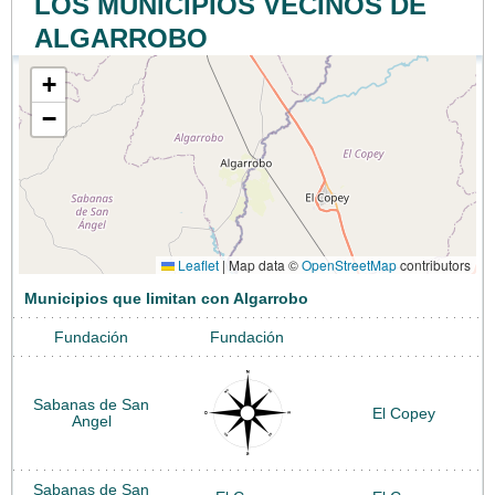
LOS MUNICIPIOS VECINOS DE
ALGARROBO
+
−
Leaflet
|
Map data ©
OpenStreetMap
contributors
Municipios que limitan con Algarrobo
Fundación
Fundación
Sabanas de San
El Copey
Angel
Sabanas de San