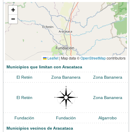
+
−
Leaflet
|
Map data ©
OpenStreetMap
contributors
Municipios que limitan con Aracataca
El Retén
Zona Bananera
Zona Bananera
El Retén
Zona Bananera
Fundación
Fundación
Algarrobo
Municipios vecinos de Aracataca