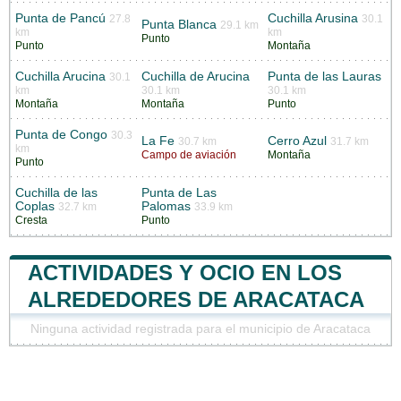
Punta de Pancú
Cuchilla Arusina
27.8
30.1
Punta Blanca
29.1 km
km
km
Punto
Punto
Montaña
Cuchilla Arucina
Cuchilla de Arucina
Punta de las Lauras
30.1
km
30.1 km
30.1 km
Montaña
Montaña
Punto
Punta de Congo
30.3
La Fe
Cerro Azul
30.7 km
31.7 km
km
Campo de aviación
Montaña
Punto
Cuchilla de las
Punta de Las
Coplas
Palomas
32.7 km
33.9 km
Cresta
Punto
ACTIVIDADES Y OCIO EN LOS
ALREDEDORES DE ARACATACA
Ninguna actividad registrada para el municipio de Aracataca