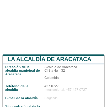
LA ALCALDÍA DE ARACATACA
Dirección de la
Alcaldía de Aracataca
alcaldía municipal de
Cl 9 # 4a - 32
Aracataca
Colombia
Teléfono de la
427 0727
alcaldía
Internacional: +57 427 0727
E-mail de la alcaldía
Cargando...
Sitio web oficial de la