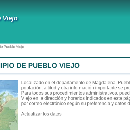
 Viejo
io Pueblo Viejo
IPIO DE PUEBLO VIEJO
Localizado en el departamento de Magdalena, Pueblo
población, altitud y otra información importante se p
Para todos sus procedimientos administrativos, puede
Viejo en la dirección y horarios indicados en esta pá
por correo electrónico según su preferencia y datos d
Actualizar los datos