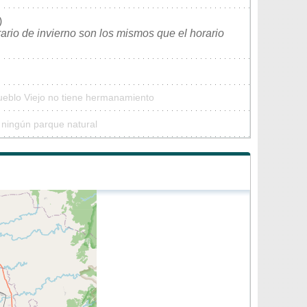
)
rario de invierno son los mismos que el horario
ueblo Viejo no tiene hermanamiento
 ningún parque natural