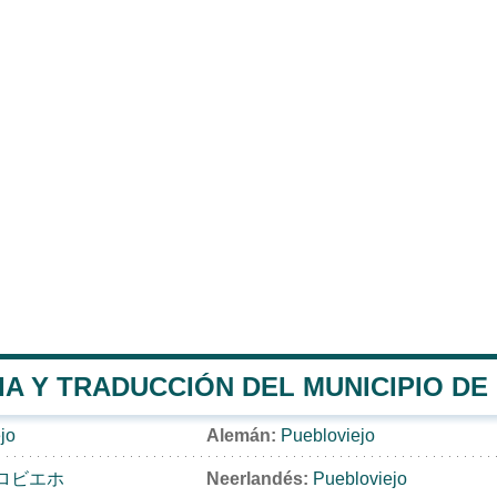
A Y TRADUCCIÓN DEL MUNICIPIO DE
jo
Alemán:
Puebloviejo
ロビエホ
Neerlandés:
Puebloviejo