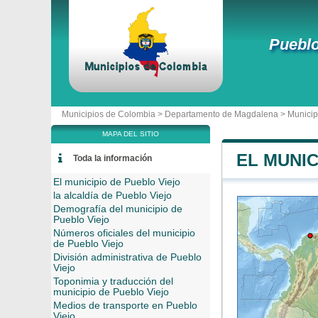
Pueblo
Municipios de Colombia >
Departamento de Magdalena
>
Municip
MAPA DEL SITIO
EL MUNIC
Toda la información
El municipio de Pueblo Viejo
la alcaldía de Pueblo Viejo
Demografía del municipio de
Pueblo Viejo
Números oficiales del municipio
de Pueblo Viejo
División administrativa de Pueblo
Viejo
Toponimia y traducción del
municipio de Pueblo Viejo
Medios de transporte en Pueblo
Viejo