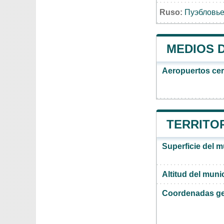
Ruso:
Пуэбловь
MEDIOS 
Aeropuertos ce
TERRITOR
Superficie del m
Altitud del muni
Coordenadas ge