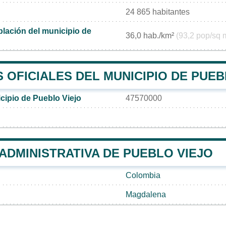
24 865 habitantes
lación del municipio de
36,0 hab./km²
(93,2 pop/sq 
OFICIALES DEL MUNICIPIO DE PUEB
cipio de Pueblo Viejo
47570000
 ADMINISTRATIVA DE PUEBLO VIEJO
Colombia
Magdalena