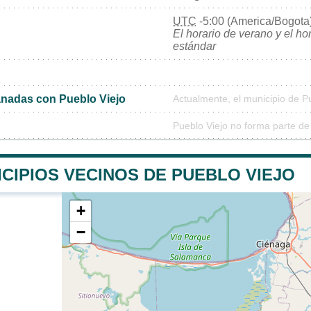
UTC
-5:00 (America/Bogota
El horario de verano y el ho
estándar
nadas con Pueblo Viejo
Actualmente, el municipio de P
Pueblo Viejo no forma parte de
CIPIOS VECINOS DE PUEBLO VIEJO
+
−