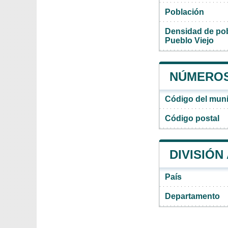
Población
Densidad de pob
Pueblo Viejo
NÚMEROS 
Código del muni
Código postal
DIVISIÓN
País
Departamento