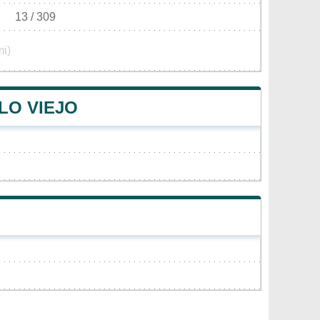
13 / 309
mi)
LO VIEJO