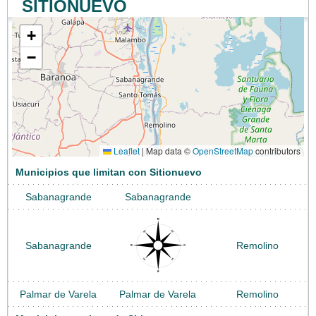
SITIONUEVO
+
−
Leaflet
|
Map data ©
OpenStreetMap
contributors
Municipios que limitan con Sitionuevo
Sabanagrande
Sabanagrande
Sabanagrande
Remolino
Palmar de Varela
Palmar de Varela
Remolino