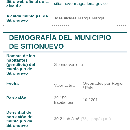
Sitio web oficial de la
sitionuevo-magdalena.gov.co
alcaldía
Alcalde municipal de
José Alcides Manga Manga
Sitionuevo
DEMOGRAFÍA DEL MUNICIPIO
DE SITIONUEVO
Nombre de los
habitantes
(gentilicio) del
Sitionuevero, -a
municipio de
Sitionuevo
Fecha
Ordenados por Región
Valor actual
/ País
Población
29 159
10 / 261
habitantes
Densidad de
población del
30,2 hab./km²
(78,1 pop/sq mi)
municipio de
Sitionuevo