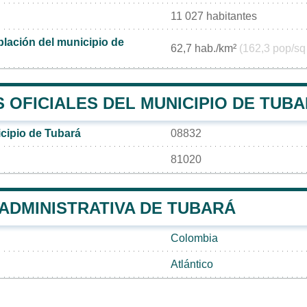
11 027 habitantes
lación del municipio de
62,7 hab./km²
(162,3 pop/sq
 OFICIALES DEL MUNICIPIO DE TUB
cipio de Tubará
08832
81020
 ADMINISTRATIVA DE TUBARÁ
Colombia
Atlántico