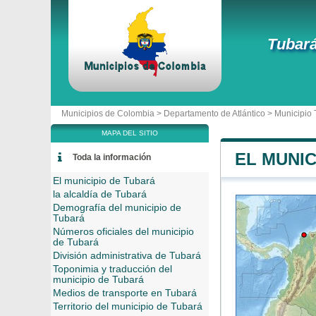
Tubar
Municipios de Colombia >
Departamento de Atlántico
>
Municipio
MAPA DEL SITIO
EL MUNIC
Toda la información
El municipio de Tubará
la alcaldía de Tubará
Demografía del municipio de
Tubará
Números oficiales del municipio
de Tubará
División administrativa de Tubará
Toponimia y traducción del
municipio de Tubará
Medios de transporte en Tubará
Territorio del municipio de Tubará