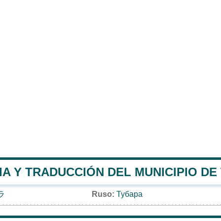
IA Y TRADUCCIÓN DEL MUNICIPIO DE
ラ
Ruso:
Тубара