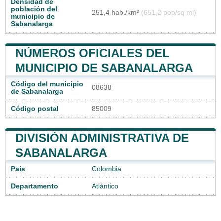
Densidad de
población del
251,4 hab./km²
(651,2 pop/sq mi)
municipio de
Sabanalarga
NÚMEROS OFICIALES DEL
MUNICIPIO DE SABANALARGA
Código del municipio
08638
de Sabanalarga
Código postal
85009
DIVISIÓN ADMINISTRATIVA DE
SABANALARGA
País
Colombia
Departamento
Atlántico