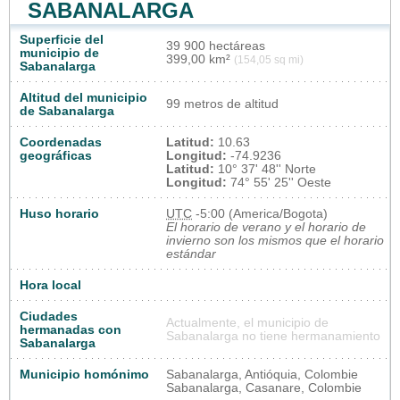
SABANALARGA
Superficie del
39 900 hectáreas
municipio de
399,00 km²
(154,05 sq mi)
Sabanalarga
Altitud del municipio
99 metros de altitud
de Sabanalarga
Coordenadas
Latitud:
10.63
geográficas
Longitud:
-74.9236
Latitud:
10° 37' 48'' Norte
Longitud:
74° 55' 25'' Oeste
Huso horario
UTC
-5:00 (America/Bogota)
El horario de verano y el horario de
invierno son los mismos que el horario
estándar
Hora local
Ciudades
Actualmente, el municipio de
hermanadas con
Sabanalarga no tiene hermanamiento
Sabanalarga
Municipio homónimo
Sabanalarga, Antióquia, Colombie
Sabanalarga, Casanare, Colombie