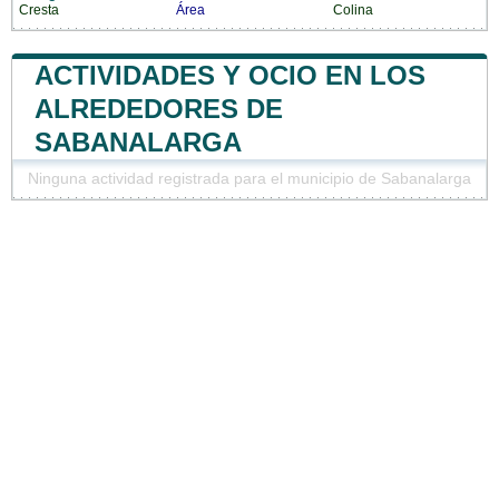
Cresta
Área
Colina
ACTIVIDADES Y OCIO EN LOS
ALREDEDORES DE
SABANALARGA
Ninguna actividad registrada para el municipio de Sabanalarga