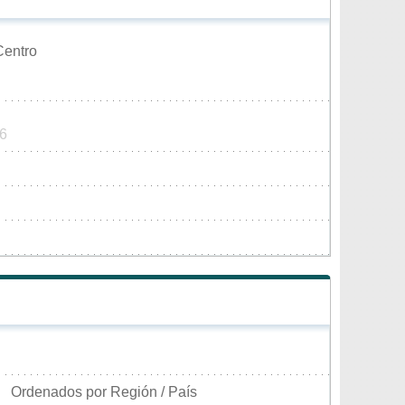
Centro
56
Ordenados por Región / País