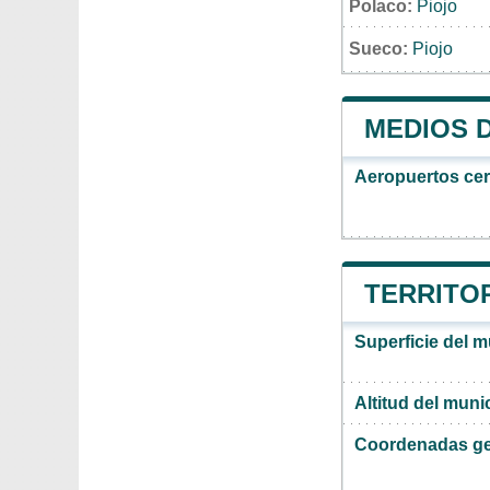
Polaco:
Piojo
Sueco:
Piojo
MEDIOS 
Aeropuertos ce
TERRITOR
Superficie del m
Altitud del muni
Coordenadas ge