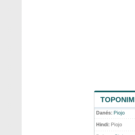
TOPONIMI
Danés:
Piojo
Hindi:
Piojo