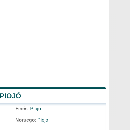
 PIOJÓ
Finés:
Piojo
Noruego:
Piojo