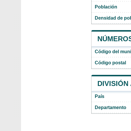
Población
Densidad de pob
NÚMEROS 
Código del muni
Código postal
DIVISIÓN
País
Departamento