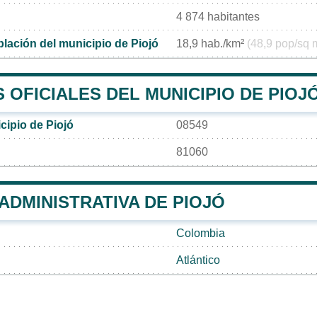
4 874 habitantes
lación del municipio de Piojó
18,9 hab./km²
(48,9 pop/sq 
OFICIALES DEL MUNICIPIO DE PIOJ
cipio de Piojó
08549
81060
 ADMINISTRATIVA DE PIOJÓ
Colombia
Atlántico