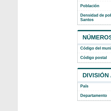
Población
Densidad de pob
Santos
NÚMEROS
Código del muni
Código postal
DIVISIÓN
País
Departamento