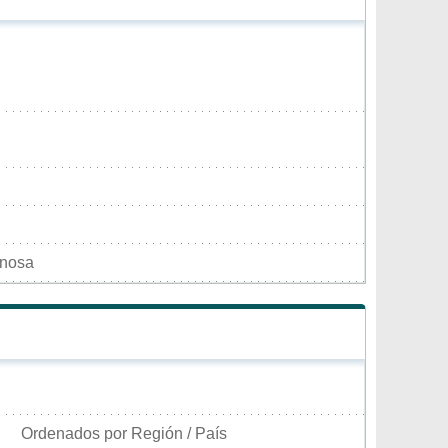
inosa
Ordenados por Región / País