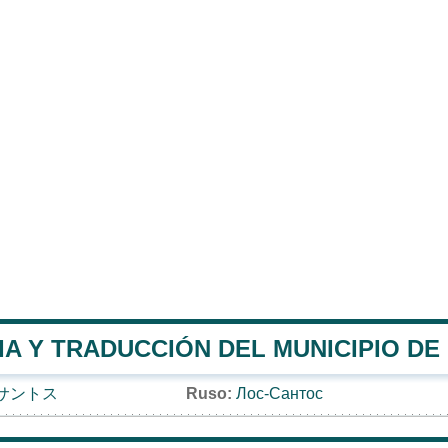
IA Y TRADUCCIÓN DEL MUNICIPIO DE
サントス
Ruso:
Лос-Сантос