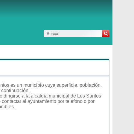
tos es un municipio cuya superficie, población,
a continuación.
 dirigirse a la alcaldía municipal de Los Santos
o contactar al ayuntamiento por teléfono o por
onibles.