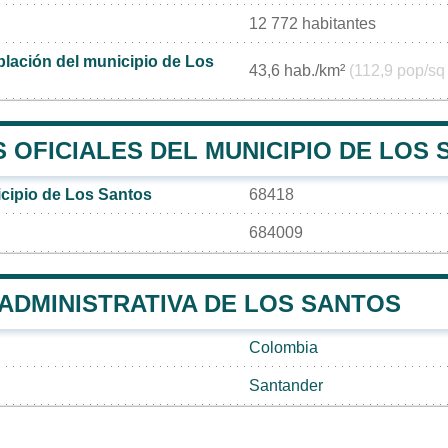
12 772 habitantes
lación del municipio de Los
43,6 hab./km²
(112,9 pop/sq
 OFICIALES DEL MUNICIPIO DE LOS
cipio de Los Santos
68418
684009
 ADMINISTRATIVA DE LOS SANTOS
Colombia
Santander