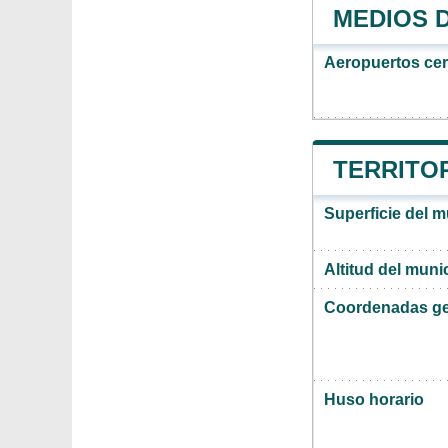
MEDIOS 
Aeropuertos ce
TERRITOR
Superficie del 
Altitud del muni
Coordenadas ge
Huso horario