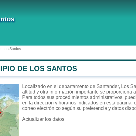
antos
o Los Santos
IPIO DE LOS SANTOS
Localizado en el departamento de Santander, Los San
altitud y otra información importante se proporciona 
Para todos sus procedimientos administrativos, puede
en la dirección y horarios indicados en esta página, 
correo electrónico según su preferencia y datos disp
Actualizar los datos