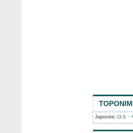
TOPONIM
Japonés:
ロス・