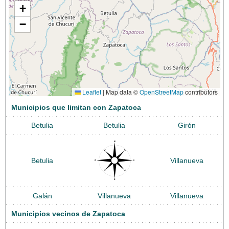
+
−
Leaflet
|
Map data ©
OpenStreetMap
contributors
Municipios que limitan con Zapatoca
Betulia
Betulia
Girón
Betulia
Villanueva
Galán
Villanueva
Villanueva
Municipios vecinos de Zapatoca