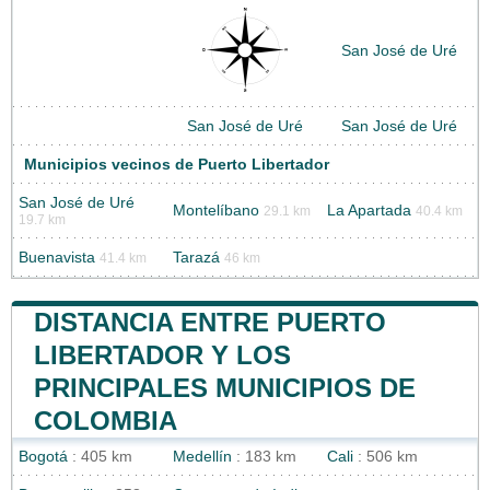
San José de Uré
San José de Uré
San José de Uré
Municipios vecinos de Puerto Libertador
San José de Uré
Montelíbano
La Apartada
29.1 km
40.4 km
19.7 km
Buenavista
Tarazá
41.4 km
46 km
DISTANCIA ENTRE PUERTO
LIBERTADOR Y LOS
PRINCIPALES MUNICIPIOS DE
COLOMBIA
Bogotá
: 405 km
Medellín
: 183 km
Cali
: 506 km