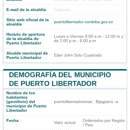
E-mail de la alcaldía
Cargando...
Sitio web oficial de la
puertolibertador-cordoba.gov.co
alcaldía
Horario de apertura
Lunes a Viernes 8:00 a.m - 12:00 m y
de la alcaldía de
de 2:00 p.m - 6:00 p.m
Puerto Libertador
Alcalde municipal de
Eder John Soto Cuadrado
Puerto Libertador
DEMOGRAFÍA DEL MUNICIPIO
DE PUERTO LIBERTADOR
Nombre de los
habitantes
(gentilicio) del
puertolibertadorense , Bijagüero -a
municipio de Puerto
Libertador
Fecha
Ordenados por Región
Valor actual
/ País