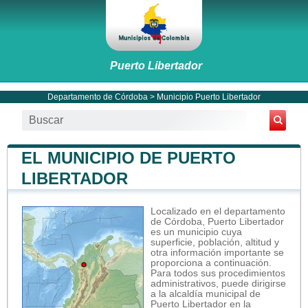
Puerto Libertador
Departamento de Córdoba
>
Municipio Puerto Libertador
EL MUNICIPIO DE PUERTO
LIBERTADOR
Localizado en el departamento
de Córdoba, Puerto Libertador
es un municipio cuya
superficie, población, altitud y
otra información importante se
proporciona a continuación.
Para todos sus procedimientos
administrativos, puede dirigirse
a la alcaldía municipal de
Puerto Libertador en la