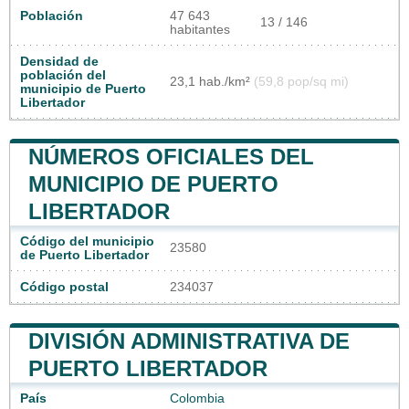
Población
47 643
13 / 146
habitantes
Densidad de
población del
23,1 hab./km²
(59,8 pop/sq mi)
municipio de Puerto
Libertador
NÚMEROS OFICIALES DEL
MUNICIPIO DE PUERTO
LIBERTADOR
Código del municipio
23580
de Puerto Libertador
Código postal
234037
DIVISIÓN ADMINISTRATIVA DE
PUERTO LIBERTADOR
País
Colombia