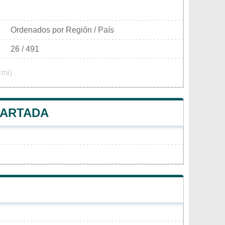
Ordenados por Región / País
26 / 491
 mi)
PARTADA