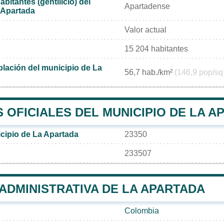
bitantes (gentilicio) del
Apartadense
 Apartada
Valor actual
15 204 habitantes
lación del municipio de La
56,7 hab./km²
(146,9 pop/sq
OFICIALES DEL MUNICIPIO DE LA A
cipio de La Apartada
23350
233507
 ADMINISTRATIVA DE LA APARTADA
Colombia