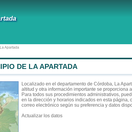
rtada
 La Apartada
IPIO DE LA APARTADA
Localizado en el departamento de Córdoba, La Aparta
altitud y otra información importante se proporciona 
Para todos sus procedimientos administrativos, puede
en la dirección y horarios indicados en esta página, 
correo electrónico según su preferencia y datos disp
Actualizar los datos