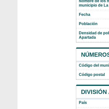
Nombre de los ha
municipio de La
Fecha
Población
Densidad de pob
Apartada
NÚMEROS 
Código del muni
Código postal
DIVISIÓN
País