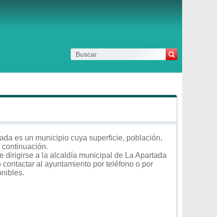
da es un municipio cuya superficie, población,
a continuación.
 dirigirse a la alcaldía municipal de La Apartada
o contactar al ayuntamiento por teléfono o por
onibles.