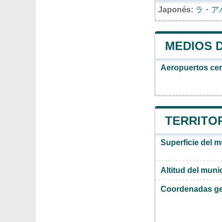
Japonés:
ラ・ア
MEDIOS 
Aeropuertos ce
TERRITOR
Superficie del m
Altitud del muni
Coordenadas ge