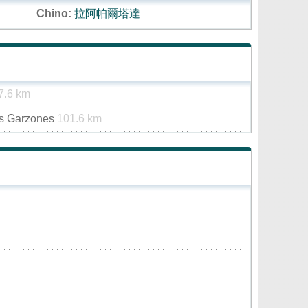
Chino:
拉阿帕爾塔達
7.6 km
os Garzones
101.6 km