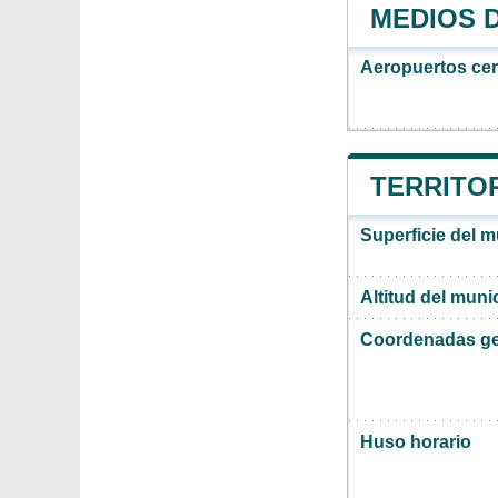
MEDIOS 
Aeropuertos ce
TERRITOR
Superficie del m
Altitud del muni
Coordenadas ge
Huso horario