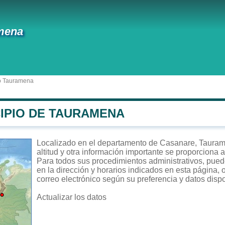
mena
o Tauramena
CIPIO DE TAURAMENA
Localizado en el departamento de Casanare, Taurame
altitud y otra información importante se proporciona 
Para todos sus procedimientos administrativos, puede
en la dirección y horarios indicados en esta página, 
correo electrónico según su preferencia y datos disp
Actualizar los datos