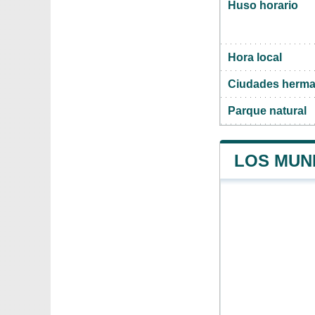
Huso horario
Hora local
Ciudades herm
Parque natural
LOS MUN