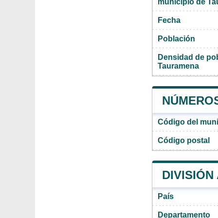
municipio de T
Fecha
Población
Densidad de pob
Tauramena
NÚMEROS
Código del mun
Código postal
DIVISIÓN
País
Departamento