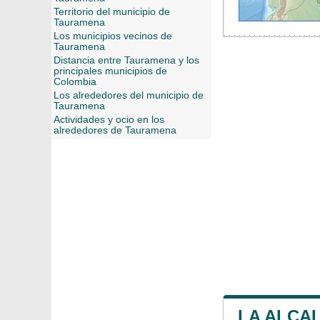
Territorio del municipio de
Tauramena
Los municipios vecinos de
Tauramena
Distancia entre Tauramena y los
principales municipios de
Colombia
Los alrededores del municipio de
Tauramena
Actividades y ocio en los
alrededores de Tauramena
LA ALCA