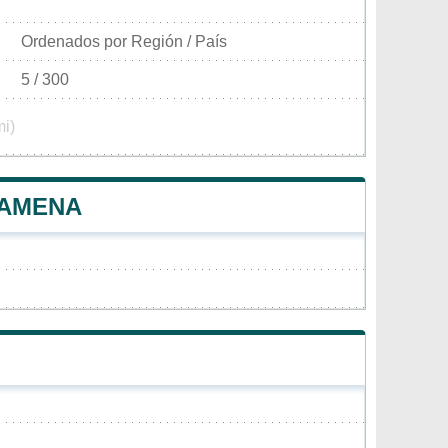
Ordenados por Región / País
5 / 300
mi)
RAMENA