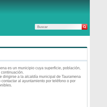
na es un municipio cuya superficie, población,
a continuación.
 dirigirse a la alcaldía municipal de Tauramena
o contactar al ayuntamiento por teléfono o por
onibles.