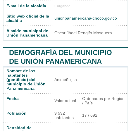
E-mail de la alcaldía
Cargando...
Sitio web oficial de la
unionpanamericana-choco.gov.co
alcaldía
Alcalde municipal de
Oscar Jhoel Rengifo Mosquera
Unión Panamericana
DEMOGRAFÍA DEL MUNICIPIO
DE UNIÓN PANAMERICANA
Nombre de los
habitantes
(gentilicio) del
Animeño, -a
municipio de Unión
Panamericana
Fecha
Ordenados por Región
Valor actual
/ País
Población
9 592
17 / 692
habitantes
Densidad de