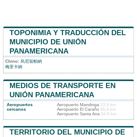
TOPONIMIA Y TRADUCCIÓN DEL
MUNICIPIO DE UNIÓN
PANAMERICANA
Chino:
烏尼翁帕納
梅里卡納
MEDIOS DE TRANSPORTE EN
UNIÓN PANAMERICANA
Aeropuertos
Aeropuerto Mandinga
23.9 km
cercanos
Aeropuerto El Caraño
45.6 km
Aeropuerto Santa Ana
94.8 km
TERRITORIO DEL MUNICIPIO DE