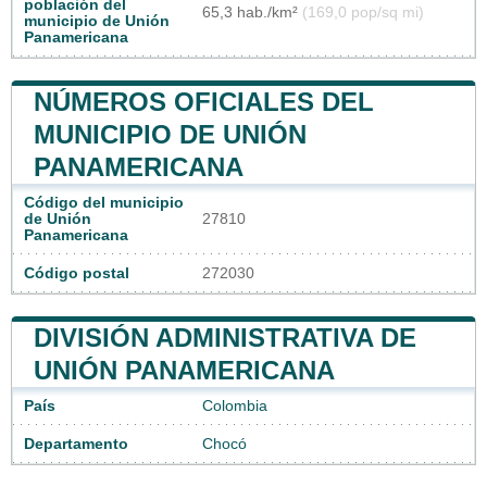
población del
65,3 hab./km²
(169,0 pop/sq mi)
municipio de Unión
Panamericana
NÚMEROS OFICIALES DEL
MUNICIPIO DE UNIÓN
PANAMERICANA
Código del municipio
de Unión
27810
Panamericana
Código postal
272030
DIVISIÓN ADMINISTRATIVA DE
UNIÓN PANAMERICANA
País
Colombia
Departamento
Chocó