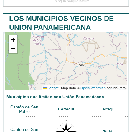
ningún parque natural
LOS MUNICIPIOS VECINOS DE
UNIÓN PANAMERICANA
+
−
Leaflet
|
Map data ©
OpenStreetMap
contributors
Municipios que limitan con Unión Panamericana
Cantón de San
Cértegui
Cértegui
Pablo
Cantón de San
Tadó