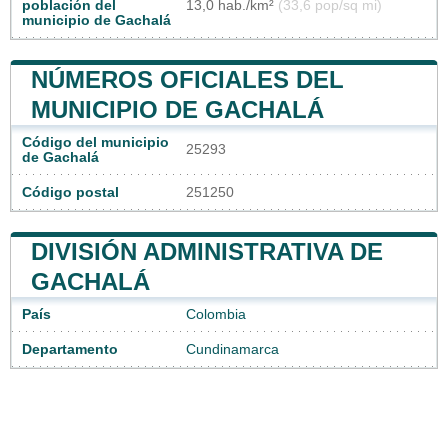
población del
13,0 hab./km²
(33,6 pop/sq mi)
municipio de Gachalá
NÚMEROS OFICIALES DEL
MUNICIPIO DE GACHALÁ
Código del municipio
25293
de Gachalá
Código postal
251250
DIVISIÓN ADMINISTRATIVA DE
GACHALÁ
País
Colombia
Departamento
Cundinamarca