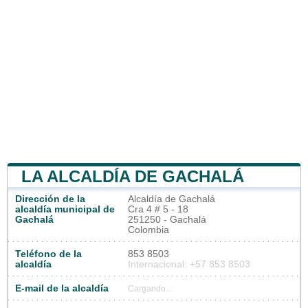
LA ALCALDÍA DE GACHALÁ
Dirección de la
Alcaldía de Gachalá
alcaldía municipal de
Cra 4 # 5 - 18
Gachalá
251250 - Gachalá
Colombia
Teléfono de la
853 8503
alcaldía
Internacional: +57 853 8503
E-mail de la alcaldía
Cargando...