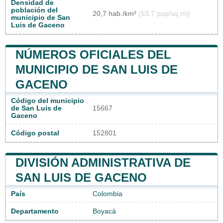
Densidad de
población del
20,7 hab./km²
(53,7 pop/sq mi)
municipio de San
Luis de Gaceno
NÚMEROS OFICIALES DEL
MUNICIPIO DE SAN LUIS DE
GACENO
Código del municipio
de San Luis de
15667
Gaceno
Código postal
152801
DIVISIÓN ADMINISTRATIVA DE
SAN LUIS DE GACENO
País
Colombia
Departamento
Boyacá