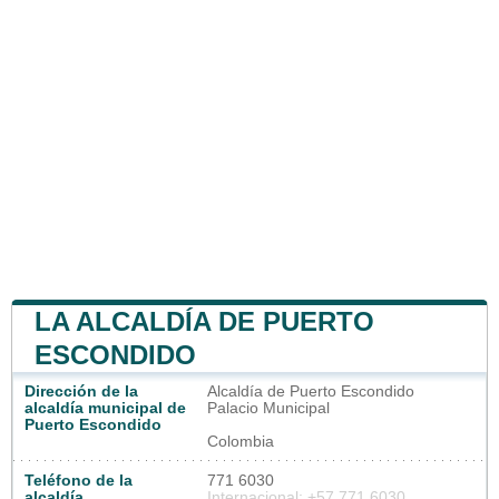
LA ALCALDÍA DE PUERTO
ESCONDIDO
Dirección de la
Alcaldía de Puerto Escondido
alcaldía municipal de
Palacio Municipal
Puerto Escondido
Colombia
Teléfono de la
771 6030
alcaldía
Internacional: +57 771 6030