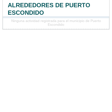
ALREDEDORES DE PUERTO
ESCONDIDO
Ninguna actividad registrada para el municipio de Puerto
Escondido