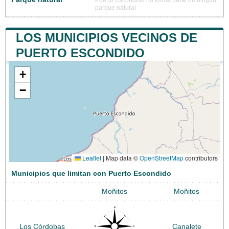
parque natural
LOS MUNICIPIOS VECINOS DE
PUERTO ESCONDIDO
+
−
Leaflet
|
Map data ©
OpenStreetMap
contributors
Municipios que limitan con Puerto Escondido
Moñitos
Moñitos
Los Córdobas
Canalete