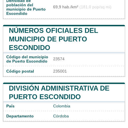
Densidad de
población del
69,9 hab./km²
(181,0 pop/sq mi)
municipio de Puerto
Escondido
NÚMEROS OFICIALES DEL
MUNICIPIO DE PUERTO
ESCONDIDO
Código del municipio
23574
de Puerto Escondido
Código postal
235001
DIVISIÓN ADMINISTRATIVA DE
PUERTO ESCONDIDO
País
Colombia
Departamento
Córdoba