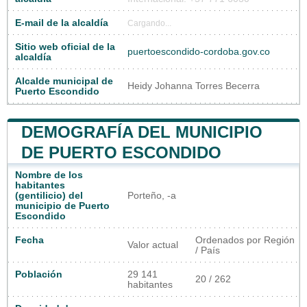
E-mail de la alcaldía
Cargando...
Sitio web oficial de la
puertoescondido-cordoba.gov.co
alcaldía
Alcalde municipal de
Heidy Johanna Torres Becerra
Puerto Escondido
DEMOGRAFÍA DEL MUNICIPIO
DE PUERTO ESCONDIDO
Nombre de los
habitantes
(gentilicio) del
Porteño, -a
municipio de Puerto
Escondido
Fecha
Ordenados por Región
Valor actual
/ País
Población
29 141
20 / 262
habitantes