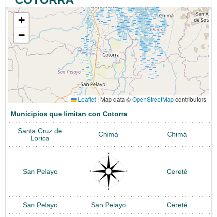
+
−
Leaflet
|
Map data ©
OpenStreetMap
contributors
Municipios que limitan con Cotorra
Santa Cruz de
Chimá
Chimá
Lorica
San Pelayo
Cereté
San Pelayo
San Pelayo
Cereté