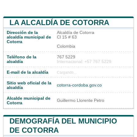
LA ALCALDÍA DE COTORRA
Dirección de la
Alcaldía de Cotorra
alcaldía municipal de
Cl 15 # 63
Cotorra
Colombia
Teléfono de la
767 5229
alcaldía
Internacional: +57 767 5229
E-mail de la alcaldía
Cargando...
Sitio web oficial de la
cotorra-cordoba.gov.co
alcaldía
Alcalde municipal de
Guillermo Llorente Petro
Cotorra
DEMOGRAFÍA DEL MUNICIPIO
DE COTORRA