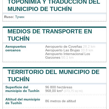
TOPONIMIA Y TRADUCCIÓN DEL
MUNICIPIO DE TUCHÍN
Ruso:
Тучин
MEDIOS DE TRANSPORTE EN
TUCHÍN
Aeropuertos
Aeropuerto de Coveñas
28.2 km
cercanos
Aeropuerto Las Brujas
33.8 km
Aeropuerto Internacional Los
Garzones
50.1 km
TERRITORIO DEL MUNICIPIO DE
TUCHÍN
Superficie del
96 800 hectáreas
municipio de Tuchín
968,00 km²
(373,75 sq mi)
Altitud del municipio
86 metros de altitud
de Tuchín