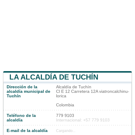
LA ALCALDÍA DE TUCHÍN
Dirección de la
Alcaldía de Tuchín
alcaldía municipal de
Cl E 12 Carretera 12A viatroncalchinu-
Tuchín
lorica
Colombia
Teléfono de la
779 9103
alcaldía
Internacional: +57 779 9103
E-mail de la alcaldía
Cargando...