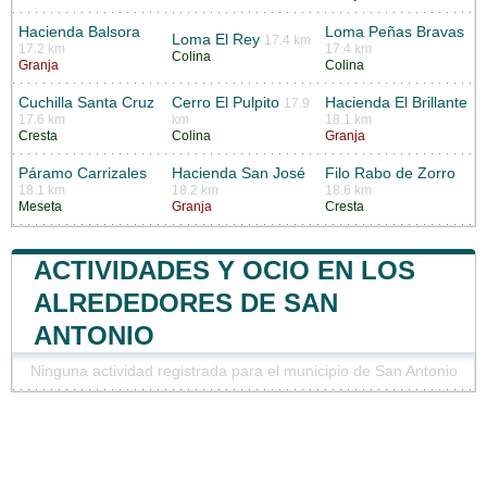
Hacienda Balsora
Loma Peñas Bravas
Loma El Rey
17.4 km
17.2 km
17.4 km
Colina
Granja
Colina
Cuchilla Santa Cruz
Cerro El Pulpito
Hacienda El Brillante
17.9
17.6 km
km
18.1 km
Cresta
Colina
Granja
Páramo Carrizales
Hacienda San José
Filo Rabo de Zorro
18.1 km
18.2 km
18.6 km
Meseta
Granja
Cresta
ACTIVIDADES Y OCIO EN LOS
ALREDEDORES DE SAN
ANTONIO
Ninguna actividad registrada para el municipio de San Antonio