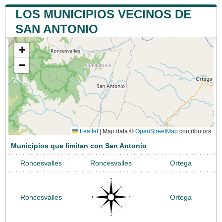
LOS MUNICIPIOS VECINOS DE
SAN ANTONIO
+
−
Leaflet
|
Map data ©
OpenStreetMap
contributors
Municipios que limitan con San Antonio
Roncesvalles
Roncesvalles
Ortega
Roncesvalles
Ortega