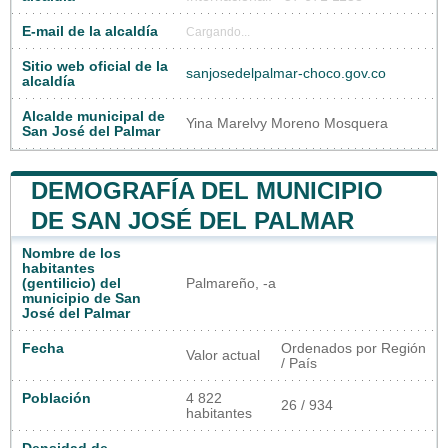
E-mail de la alcaldía
Cargando...
Sitio web oficial de la
sanjosedelpalmar-choco.gov.co
alcaldía
Alcalde municipal de
Yina Marelvy Moreno Mosquera
San José del Palmar
DEMOGRAFÍA DEL MUNICIPIO
DE SAN JOSÉ DEL PALMAR
Nombre de los
habitantes
(gentilicio) del
Palmareño, -a
municipio de San
José del Palmar
Fecha
Ordenados por Región
Valor actual
/ País
Población
4 822
26 / 934
habitantes