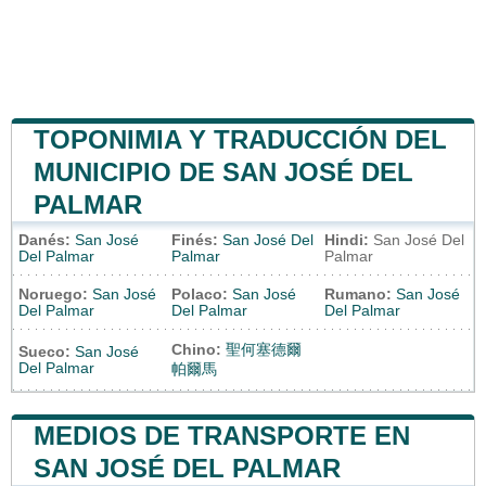
TOPONIMIA Y TRADUCCIÓN DEL
MUNICIPIO DE SAN JOSÉ DEL
PALMAR
Danés:
San José
Finés:
San José Del
Hindi:
San José Del
Del Palmar
Palmar
Palmar
Noruego:
San José
Polaco:
San José
Rumano:
San José
Del Palmar
Del Palmar
Del Palmar
Chino:
聖何塞德爾
Sueco:
San José
Del Palmar
帕爾馬
MEDIOS DE TRANSPORTE EN
SAN JOSÉ DEL PALMAR