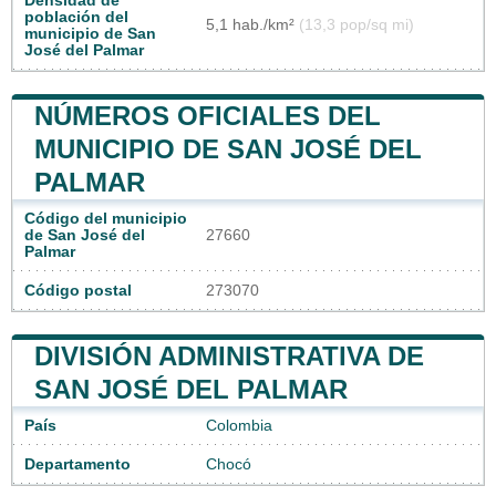
Densidad de
población del
5,1 hab./km²
(13,3 pop/sq mi)
municipio de San
José del Palmar
NÚMEROS OFICIALES DEL
MUNICIPIO DE SAN JOSÉ DEL
PALMAR
Código del municipio
de San José del
27660
Palmar
Código postal
273070
DIVISIÓN ADMINISTRATIVA DE
SAN JOSÉ DEL PALMAR
País
Colombia
Departamento
Chocó