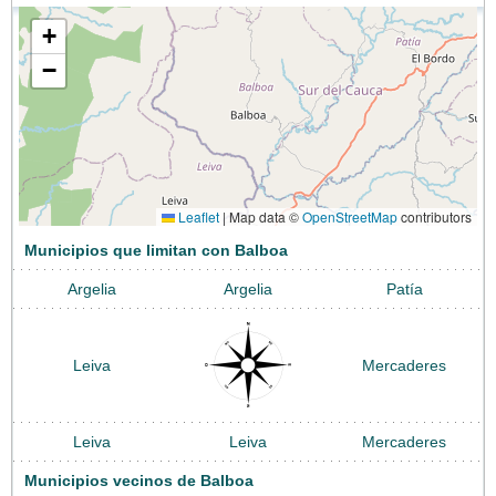
+
−
Leaflet
|
Map data ©
OpenStreetMap
contributors
Municipios que limitan con Balboa
Argelia
Argelia
Patía
Leiva
Mercaderes
Leiva
Leiva
Mercaderes
Municipios vecinos de Balboa