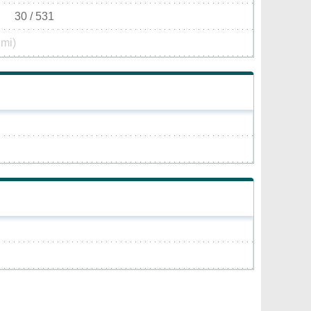
30 / 531
 mi)