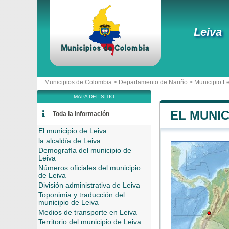
Leiva
Municipios de Colombia >
Departamento de Nariño
>
Municipio L
MAPA DEL SITIO
EL MUNIC
Toda la información
El municipio de Leiva
la alcaldía de Leiva
Demografía del municipio de
Leiva
Números oficiales del municipio
de Leiva
División administrativa de Leiva
Toponimia y traducción del
municipio de Leiva
Medios de transporte en Leiva
Territorio del municipio de Leiva