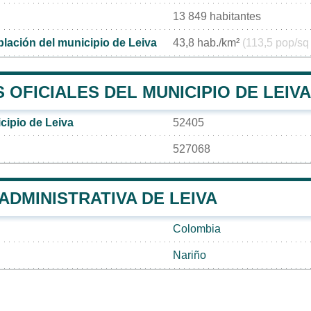
13 849 habitantes
lación del municipio de Leiva
43,8 hab./km²
(113,5 pop/sq
OFICIALES DEL MUNICIPIO DE LEIVA
cipio de Leiva
52405
527068
 ADMINISTRATIVA DE LEIVA
Colombia
Nariño