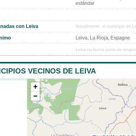
estándar
nadas con Leiva
Actualmente, el municipio de 
ónimo
Leiva, La Rioja, Espagne
Leiva no forma parte de ningún
CIPIOS VECINOS DE LEIVA
+
−