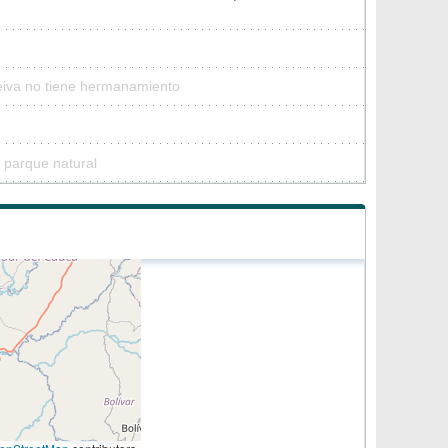
Leiva no tiene hermanamiento
 parque natural