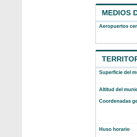
MEDIOS 
Aeropuertos ce
TERRITOR
Superficie del m
Altitud del muni
Coordenadas ge
Huso horario