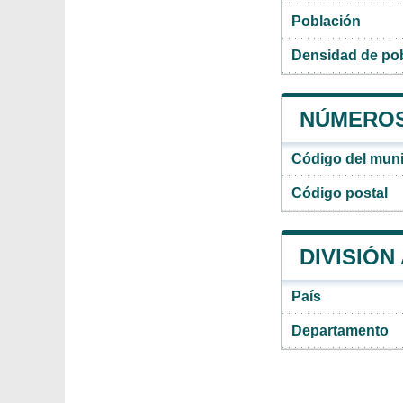
Población
Densidad de pob
NÚMEROS 
Código del muni
Código postal
DIVISIÓN
País
Departamento