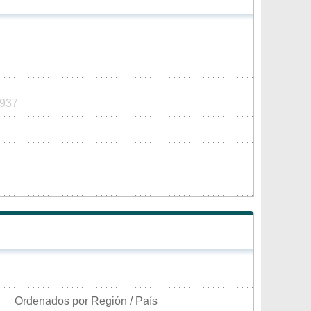
9937
Ordenados por Región / País