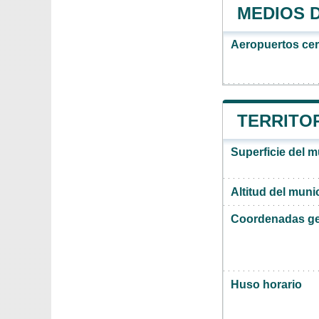
MEDIOS 
Aeropuertos ce
TERRITO
Superficie del m
Altitud del muni
Coordenadas ge
Huso horario