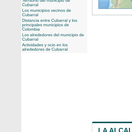
Territorio del municipio de
Cubarral
Los municipios vecinos de
Cubarral
Distancia entre Cubarral y los
principales municipios de
Colombia
Los alrededores del municipio de
Cubarral
Actividades y ocio en los
alrededores de Cubarral
LA ALCA