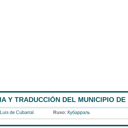
IA Y TRADUCCIÓN DEL MUNICIPIO D
Luis de Cubarral
Ruso:
Кубарраль