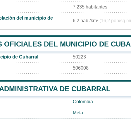
7 235 habitantes
lación del municipio de
6,2 hab./km²
(16,2 pop/sq mi
 OFICIALES DEL MUNICIPIO DE CUB
cipio de Cubarral
50223
506008
 ADMINISTRATIVA DE CUBARRAL
Colombia
Meta