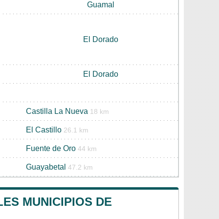
Guamal
El Dorado
El Dorado
Castilla La Nueva
18 km
El Castillo
26.1 km
Fuente de Oro
44 km
Guayabetal
47.2 km
LES MUNICIPIOS DE