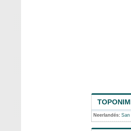
TOPONIM
Neerlandés:
San 