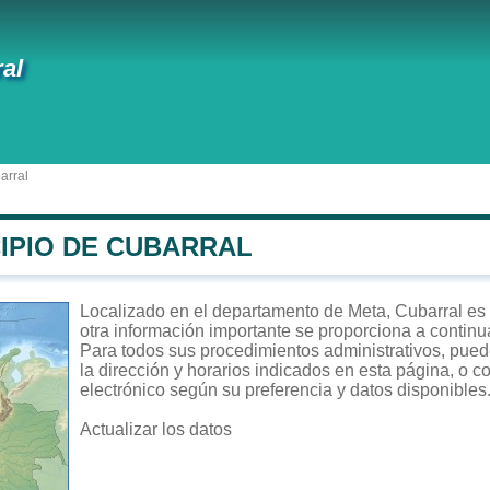
al
arral
CIPIO DE CUBARRAL
Localizado en el departamento de Meta, Cubarral es u
otra información importante se proporciona a continu
Para todos sus procedimientos administrativos, puede
la dirección y horarios indicados en esta página, o c
electrónico según su preferencia y datos disponibles
Actualizar los datos