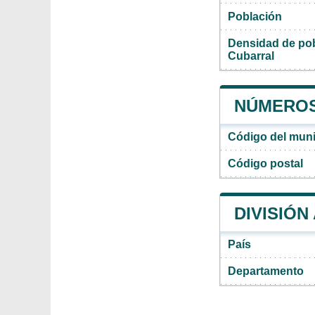
Población
Densidad de pob
Cubarral
NÚMEROS
Código del muni
Código postal
DIVISIÓN
País
Departamento