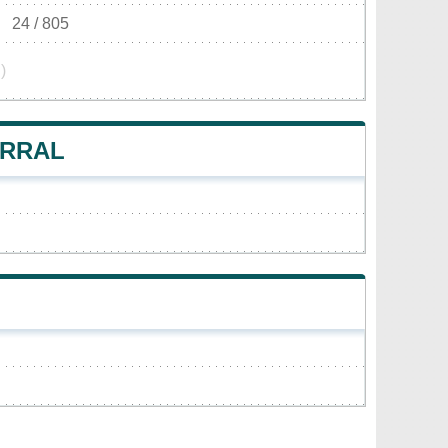
24 / 805
)
ARRAL