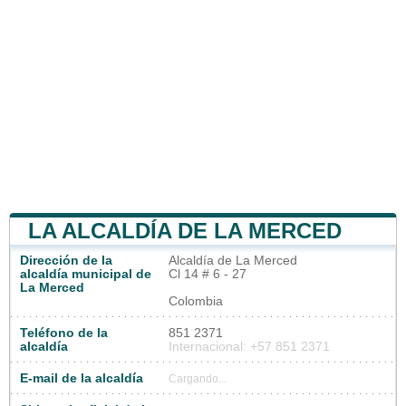
LA ALCALDÍA DE LA MERCED
Dirección de la
Alcaldía de La Merced
alcaldía municipal de
Cl 14 # 6 - 27
La Merced
Colombia
Teléfono de la
851 2371
alcaldía
Internacional: +57 851 2371
E-mail de la alcaldía
Cargando...