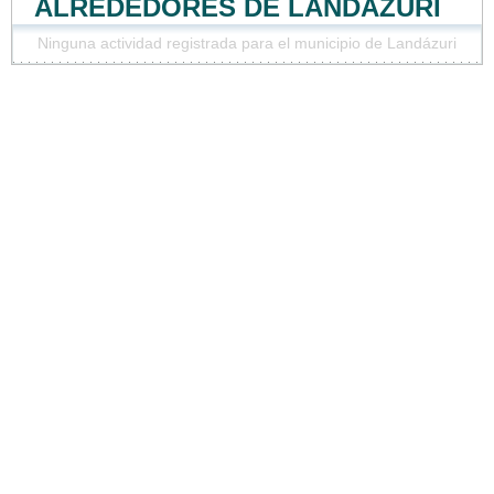
ALREDEDORES DE LANDÁZURI
Ninguna actividad registrada para el municipio de Landázuri