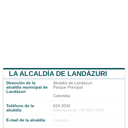
LA ALCALDÍA DE LANDÁZURI
Dirección de la
Alcaldía de Landázuri
alcaldía municipal de
Parque Principal
Landázuri
Colombia
Teléfono de la
624 2034
alcaldía
Internacional: +57 624 2034
E-mail de la alcaldía
Cargando...