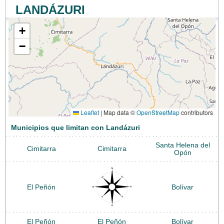
LANDÁZURI
+
−
Leaflet
|
Map data ©
OpenStreetMap
contributors
Municipios que limitan con Landázuri
Santa Helena del
Cimitarra
Cimitarra
Opón
El Peñón
Bolívar
El Peñón
El Peñón
Bolívar