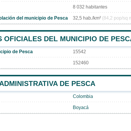
8 032 habitantes
lación del municipio de Pesca
32,5 hab./km²
(84,2 pop/sq 
 OFICIALES DEL MUNICIPIO DE PESC
cipio de Pesca
15542
152460
 ADMINISTRATIVA DE PESCA
Colombia
Boyacá