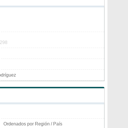
5298
odríguez
Ordenados por Región / País