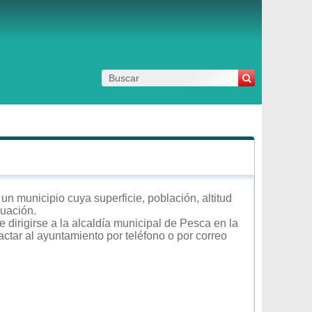
n municipio cuya superficie, población, altitud
nuación.
 dirigirse a la alcaldía municipal de Pesca en la
actar al ayuntamiento por teléfono o por correo
.