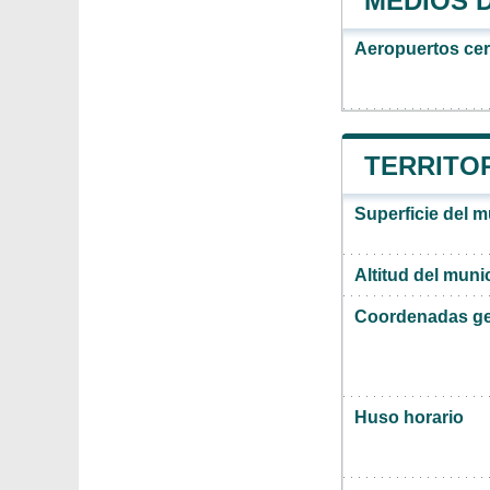
MEDIOS 
Aeropuertos ce
TERRITOR
Superficie del 
Altitud del muni
Coordenadas ge
Huso horario