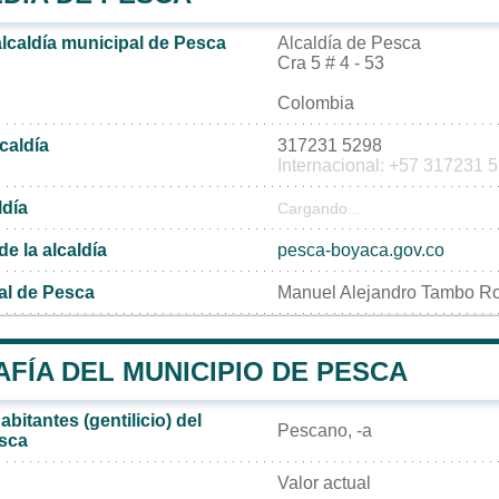
alcaldía municipal de Pesca
Alcaldía de Pesca
Cra 5 # 4 - 53
Colombia
lcaldía
317231 5298
Internacional: +57 317231 
ldía
Cargando...
de la alcaldía
pesca-boyaca.gov.co
al de Pesca
Manuel Alejandro Tambo R
FÍA DEL MUNICIPIO DE PESCA
bitantes (gentilicio) del
Pescano, -a
esca
Valor actual