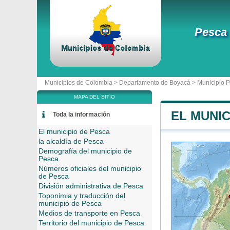
Pesca
Municipios de Colombia >
Departamento de Boyacá
>
Municipio 
MAPA DEL SITIO
EL MUNIC
Toda la información
El municipio de Pesca
la alcaldía de Pesca
Demografía del municipio de
Pesca
Números oficiales del municipio
de Pesca
División administrativa de Pesca
Toponimia y traducción del
municipio de Pesca
Medios de transporte en Pesca
Territorio del municipio de Pesca