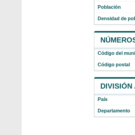
Población
Densidad de pob
NÚMEROS
Código del muni
Código postal
DIVISIÓN
País
Departamento