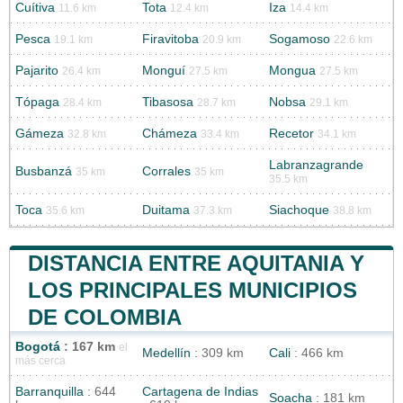
Cuítiva
Tota
Iza
11.6 km
12.4 km
14.4 km
Pesca
Firavitoba
Sogamoso
19.1 km
20.9 km
22.6 km
Pajarito
Monguí
Mongua
26.4 km
27.5 km
27.5 km
Tópaga
Tibasosa
Nobsa
28.4 km
28.7 km
29.1 km
Gámeza
Chámeza
Recetor
32.8 km
33.4 km
34.1 km
Labranzagrande
Busbanzá
Corrales
35 km
35 km
35.5 km
Toca
Duitama
Siachoque
35.6 km
37.3 km
38.8 km
DISTANCIA ENTRE AQUITANIA Y
LOS PRINCIPALES MUNICIPIOS
DE COLOMBIA
Bogotá
: 167 km
el
Medellín
: 309 km
Cali
: 466 km
más cerca
Barranquilla
: 644
Cartagena de Indias
Soacha
: 181 km