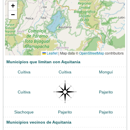
+
−
Leaflet
|
Map data ©
OpenStreetMap
contributors
Municipios que limitan con Aquitania
Cuítiva
Cuítiva
Monguí
Cuítiva
Pajarito
Siachoque
Pajarito
Pajarito
Municipios vecinos de Aquitania