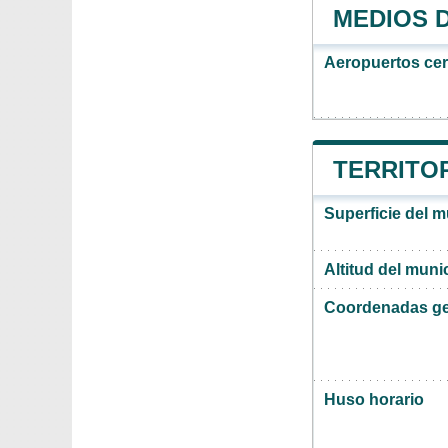
MEDIOS 
Aeropuertos ce
TERRITO
Superficie del 
Altitud del mun
Coordenadas ge
Huso horario