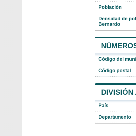
Población
Densidad de pob
Bernardo
NÚMEROS
Código del muni
Código postal
DIVISIÓN
País
Departamento