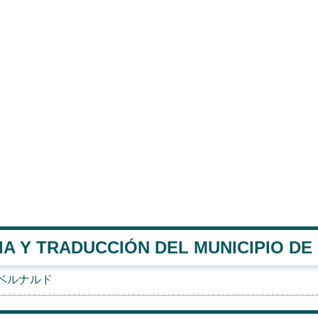
IA Y TRADUCCIÓN DEL MUNICIPIO D
ベルナルド