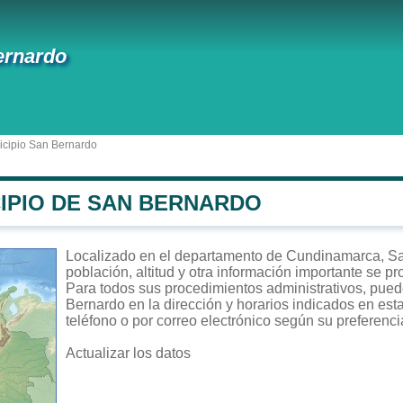
ernardo
cipio San Bernardo
CIPIO DE SAN BERNARDO
Localizado en el departamento de Cundinamarca, San
población, altitud y otra información importante se p
Para todos sus procedimientos administrativos, puede
Bernardo en la dirección y horarios indicados en est
teléfono o por correo electrónico según su preferenci
Actualizar los datos