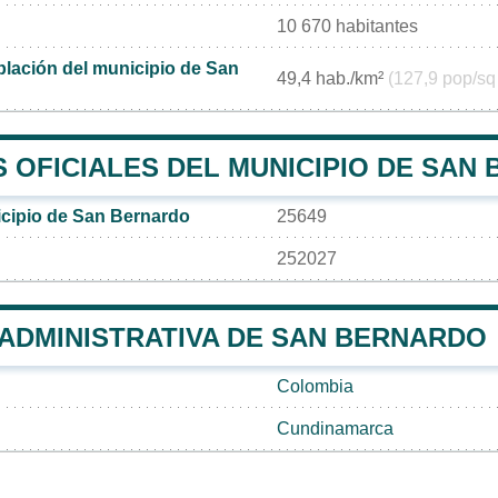
10 670 habitantes
lación del municipio de San
49,4 hab./km²
(127,9 pop/sq
 OFICIALES DEL MUNICIPIO DE SAN
cipio de San Bernardo
25649
252027
 ADMINISTRATIVA DE SAN BERNARDO
Colombia
Cundinamarca