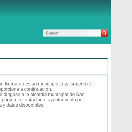
 Bernardo es un municipio cuya superficie,
roporciona a continuación.
 dirigirse a la alcaldía municipal de San
a página, o contactar al ayuntamiento por
a y datos disponibles.