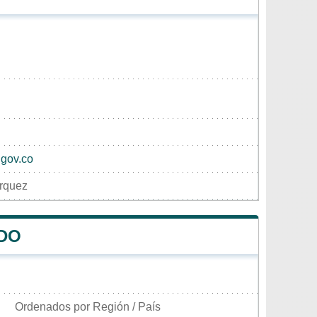
gov.co
rquez
RDO
Ordenados por Región / País