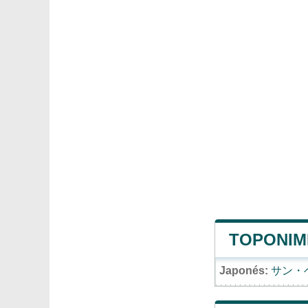
TOPONIM
Japonés:
サン・