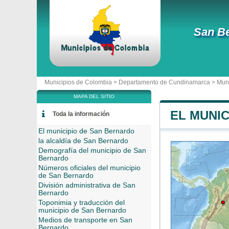
San B
Municipios de Colombia >
Departamento de Cundinamarca
>
Muni
MAPA DEL SITIO
EL MUNI
Toda la información
El municipio de San Bernardo
la alcaldía de San Bernardo
Demografía del municipio de San
Bernardo
Números oficiales del municipio
de San Bernardo
División administrativa de San
Bernardo
Toponimia y traducción del
municipio de San Bernardo
Medios de transporte en San
Bernardo