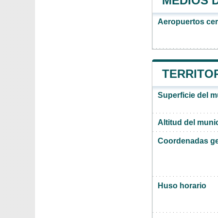
MEDIOS 
Aeropuertos ce
TERRITOR
Superficie del 
Altitud del muni
Coordenadas ge
Huso horario