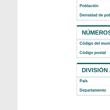
Población
Densidad de pob
NÚMEROS 
Código del muni
Código postal
DIVISIÓN
País
Departamento