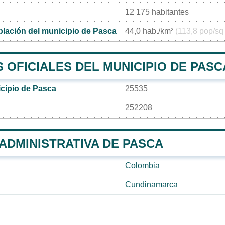
12 175 habitantes
lación del municipio de Pasca
44,0 hab./km²
(113,8 pop/sq
OFICIALES DEL MUNICIPIO DE PASC
cipio de Pasca
25535
252208
 ADMINISTRATIVA DE PASCA
Colombia
Cundinamarca