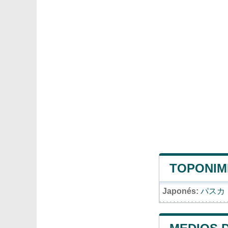
TOPONIMI
Japonés:
パスカ