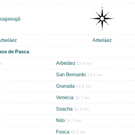
sagasugá
rbeláez
Arbeláez
nos de Pasca
Arbeláez
m
13.5 km
San Bernardo
18.4 km
Granada
24.8 km
Venecia
30.7 km
Soacha
32.8 km
Nilo
m
35.7 km
Fosca
40.2 km