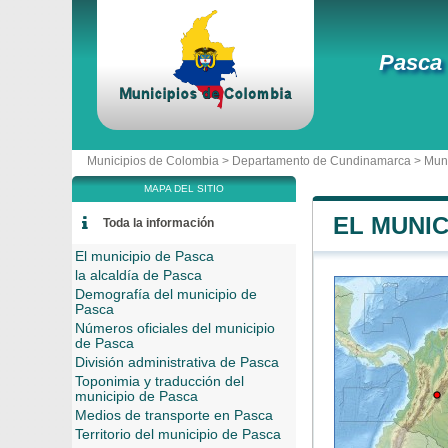
Pasca
Municipios de Colombia >
Departamento de Cundinamarca
>
Muni
MAPA DEL SITIO
EL MUNIC
Toda la información
El municipio de Pasca
la alcaldía de Pasca
Demografía del municipio de
Pasca
Números oficiales del municipio
de Pasca
División administrativa de Pasca
Toponimia y traducción del
municipio de Pasca
Medios de transporte en Pasca
Territorio del municipio de Pasca