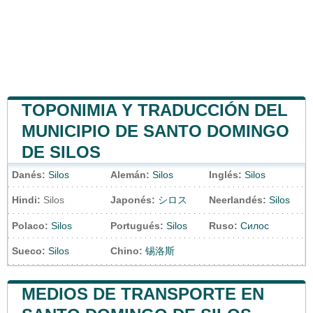
TOPONIMIA Y TRADUCCIÓN DEL
MUNICIPIO DE SANTO DOMINGO
DE SILOS
Danés:
Silos
Alemán:
Silos
Inglés:
Silos
Hindi:
Silos
Japonés:
シロス
Neerlandés:
Silos
Polaco:
Silos
Portugués:
Silos
Ruso:
Силос
Sueco:
Silos
Chino:
锡洛斯
MEDIOS DE TRANSPORTE EN