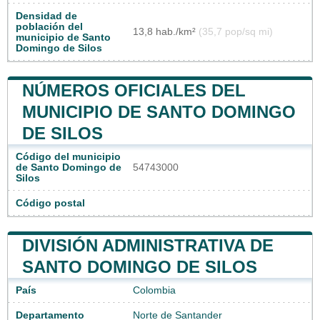
Densidad de
población del
13,8 hab./km²
(35,7 pop/sq mi)
municipio de Santo
Domingo de Silos
NÚMEROS OFICIALES DEL
MUNICIPIO DE SANTO DOMINGO
DE SILOS
Código del municipio
de Santo Domingo de
54743000
Silos
Código postal
DIVISIÓN ADMINISTRATIVA DE
SANTO DOMINGO DE SILOS
País
Colombia
Departamento
Norte de Santander