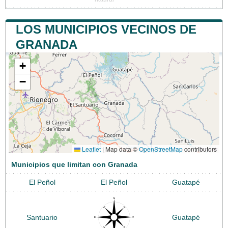
LOS MUNICIPIOS VECINOS DE
GRANADA
+
−
Leaflet
|
Map data ©
OpenStreetMap
contributors
Municipios que limitan con Granada
El Peñol
El Peñol
Guatapé
Santuario
Guatapé