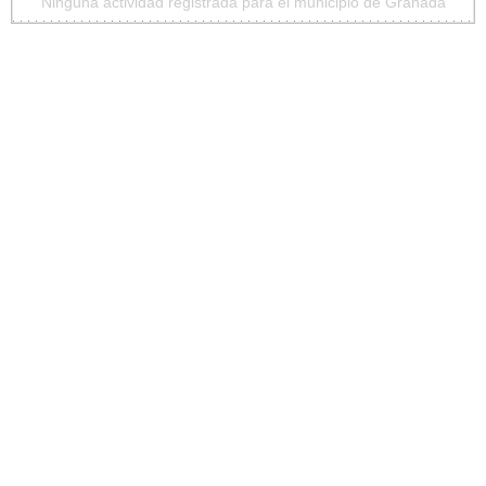
Ninguna actividad registrada para el municipio de Granada