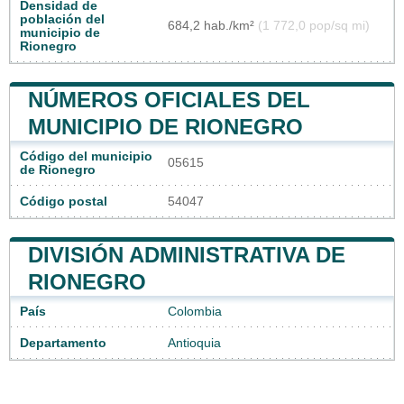
Densidad de
población del
684,2 hab./km²
(1 772,0 pop/sq mi)
municipio de
Rionegro
NÚMEROS OFICIALES DEL
MUNICIPIO DE RIONEGRO
Código del municipio
05615
de Rionegro
Código postal
54047
DIVISIÓN ADMINISTRATIVA DE
RIONEGRO
País
Colombia
Departamento
Antioquia