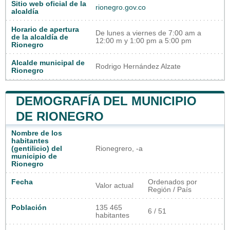
Sitio web oficial de la
rionegro.gov.co
alcaldía
Horario de apertura
De lunes a viernes de 7:00 am a
de la alcaldía de
12:00 m y 1:00 pm a 5:00 pm
Rionegro
Alcalde municipal de
Rodrigo Hernández Alzate
Rionegro
DEMOGRAFÍA DEL MUNICIPIO
DE RIONEGRO
Nombre de los
habitantes
(gentilicio) del
Rionegrero, -a
municipio de
Rionegro
Fecha
Ordenados por
Valor actual
Región / País
Población
135 465
6 / 51
habitantes